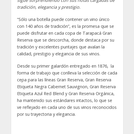
sigue sorprendiendo con sus notas cargadas de
tradición, elegancia y prestigio.
“Sólo una botella puede contener un vino único
con 140 años de tradición”, es la promesa que se
puede disfrutar en cada copa de Tarapacá Gran
Reserva que se descorcha, donde destaca por su
tradición y excelentes puntajes que avalan la
calidad, prestigio y elegancia de sus vinos.
Desde su primer galardón entregado en 1876, la
forma de trabajo que conlleva la selección de cada
cepa para las líneas Gran Reserva, Gran Reserva
Etiqueta Negra Cabernet Sauvignon, Gran Reserva
Etiqueta Azul Red Blend y Gran Reserva Orgánica,
ha mantenido sus estándares intactos, lo que se
ve reflejado en cada uno de sus vinos reconocidos
por su trayectoria y elegancia.