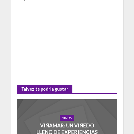
Talvez te podria gustar
VINOS
VIÑAMAR: UN VIÑEDO
LLENO DE EXPERIENCIAS