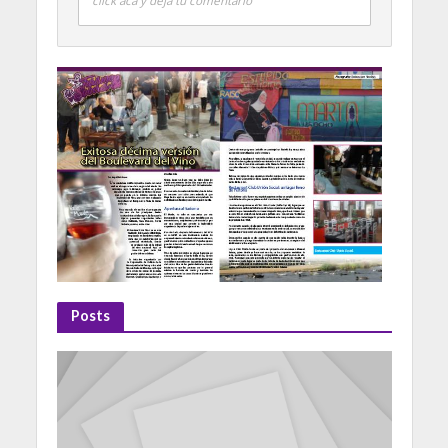
click aca y deja tu comentario
Posts