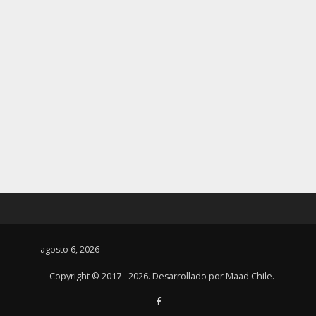
agosto 6, 2026
Copyright © 2017 - 2026. Desarrollado por
Maad Chile
.