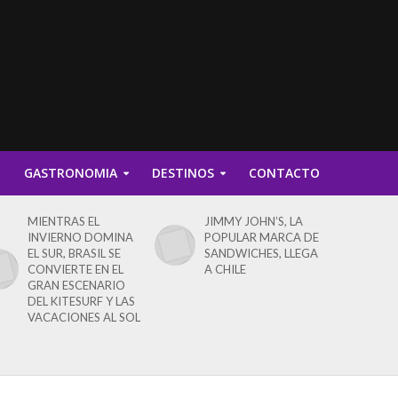
D
GASTRONOMIA
DESTINOS
CONTACTO
MIENTRAS EL
JIMMY JOHN’S, LA
INVIERNO DOMINA
POPULAR MARCA DE
EL SUR, BRASIL SE
SANDWICHES, LLEGA
CONVIERTE EN EL
A CHILE
GRAN ESCENARIO
DEL KITESURF Y LAS
VACACIONES AL SOL