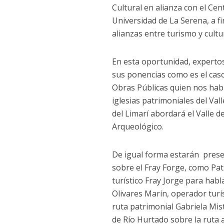
Cultural en alianza con el Cen
Universidad de La Serena, a fi
alianzas entre turismo y cultu
En esta oportunidad, expertos
sus ponencias como es el caso
Obras Públicas quien nos habl
iglesias patrimoniales del Val
del Limarí abordará el Valle 
Arqueológico.
De igual forma estarán prese
sobre el Fray Forge, como Pat
turístico Fray Jorge para habl
Olivares Marín, operador turí
ruta patrimonial Gabriela Mis
de Río Hurtado sobre la ruta a