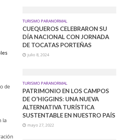
TURISMO PARANORMAL
CUEQUEROS CELEBRARON SU
DÍA NACIONAL CON JORNADA
DE TOCATAS PORTEÑAS
oles
julio 8, 2024
TURISMO PARANORMAL
no de
PATRIMONIO EN LOS CAMPOS
DE O’HIGGINS: UNA NUEVA
ALTERNATIVA TURÍSTICA
SUSTENTABLE EN NUESTRO PAÍS
 la
mayo 27, 2022
ración