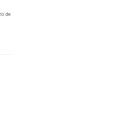
zo de