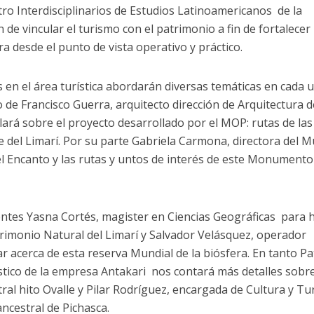
tro Interdisciplinarios de Estudios Latinoamericanos de la
n de vincular el turismo con el patrimonio a fin de fortalecer
ra desde el punto de vista operativo y práctico.
 en el área turística abordarán diversas temáticas en cada 
 de Francisco Guerra, arquitecto dirección de Arquitectura d
ará sobre el proyecto desarrollado por el MOP: rutas de las
le del Limarí. Por su parte Gabriela Carmona, directora del 
del Encanto y las rutas y untos de interés de este Monumento
ntes Yasna Cortés, magister en Ciencias Geográficas para 
rimonio Natural del Limarí y Salvador Velásquez, operador
ar acerca de esta reserva Mundial de la biósfera. En tanto Pa
stico de la empresa Antakari nos contará más detalles sobre
tral hito Ovalle y Pilar Rodríguez, encargada de Cultura y T
ncestral de Pichasca.