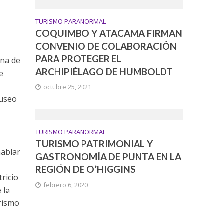
TURISMO PARANORMAL
COQUIMBO Y ATACAMA FIRMAN
CONVENIO DE COLABORACIÓN
PARA PROTEGER EL
una de
ARCHIPIÉLAGO DE HUMBOLDT
e
octubre 25, 2021
Museo
TURISMO PARANORMAL
TURISMO PATRIMONIAL Y
hablar
GASTRONOMÍA DE PUNTA EN LA
REGIÓN DE O’HIGGINS
tricio
febrero 6, 2020
 la
urismo