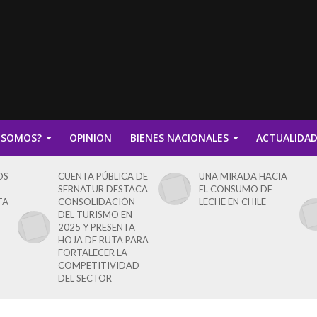
 SOMOS?
OPINION
BIENES NACIONALES
ACTUALIDA
OS
CUENTA PÚBLICA DE
UNA MIRADA HACIA
SERNATUR DESTACA
EL CONSUMO DE
TA
CONSOLIDACIÓN
LECHE EN CHILE
DEL TURISMO EN
2025 Y PRESENTA
HOJA DE RUTA PARA
FORTALECER LA
COMPETITIVIDAD
DEL SECTOR