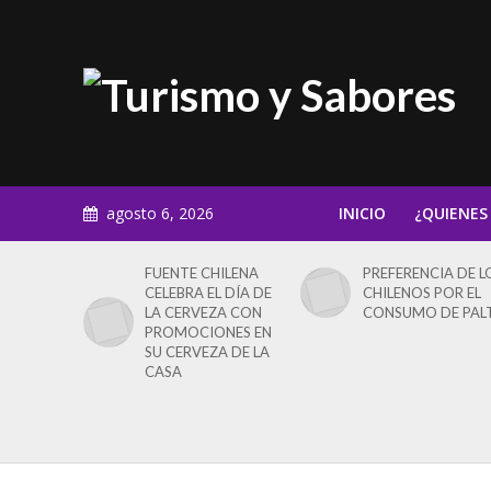
agosto 6, 2026
INICIO
¿QUIENES
FUENTE CHILENA
PREFERENCIA DE L
CELEBRA EL DÍA DE
CHILENOS POR EL
LA CERVEZA CON
CONSUMO DE PAL
PROMOCIONES EN
SU CERVEZA DE LA
CASA