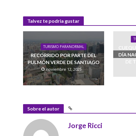
Talvez te podria gustar
T
TURISMO PARANORMAL
CUEQU
DÍA N
RECORRIDO POR PARTE DEL
DE 
PULMÓN VERDE DE SANTIAGO
noviembre 12, 2025
Sobre el autor
Jorge Ricci