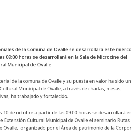
oniales de la Comuna de Ovalle se desarrollará este miérc
as 09:00 horas se desarrollará en la Sala de Microcine del
ral Municipal de Ovalle
terial de la comuna de Ovalle y su puesta en valor ha sido u
ultural Municipal de Ovalle, a través de charlas, mesas,
ivas, ha trabajado y fortalecido.
s 10 de octubre a partir de las 09:00 horas se desarrollará en
de Extensión Cultural Municipal de Ovalle el seminario Rutas
e Ovalle, organizado por el Área de patrimonio de la Corpo