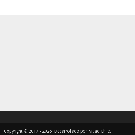
Copyright © 2017 - 2026. Desarrollado por
Maad Chile
.