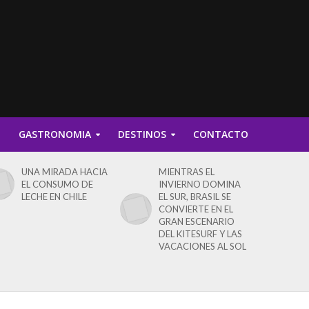
D
GASTRONOMIA
DESTINOS
CONTACTO
UNA MIRADA HACIA
MIENTRAS EL
EL CONSUMO DE
INVIERNO DOMINA
LECHE EN CHILE
EL SUR, BRASIL SE
CONVIERTE EN EL
GRAN ESCENARIO
DEL KITESURF Y LAS
VACACIONES AL SOL