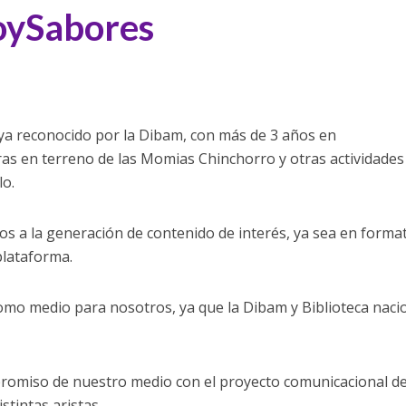
oySabores
a reconocido por la Dibam, con más de 3 años en
as en terreno de las Momias Chinchorro y otras actividades
lo.
 la generación de contenido de interés, ya sea en forma
 plataforma.
omo medio para nosotros, ya que la Dibam y Biblioteca naci
promiso de nuestro medio con el proyecto comunicacional d
stintas aristas.