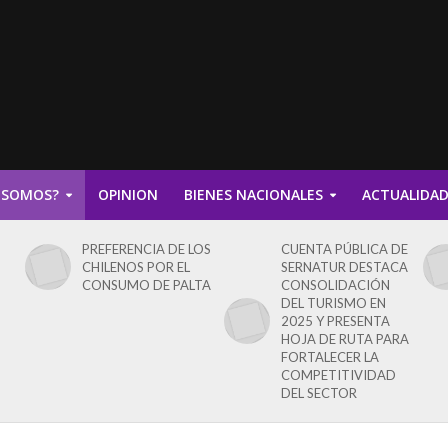
 SOMOS?
OPINION
BIENES NACIONALES
ACTUALIDA
PREFERENCIA DE LOS
CUENTA PÚBLICA DE
CHILENOS POR EL
SERNATUR DESTACA
CONSUMO DE PALTA
CONSOLIDACIÓN
DEL TURISMO EN
2025 Y PRESENTA
HOJA DE RUTA PARA
FORTALECER LA
COMPETITIVIDAD
DEL SECTOR