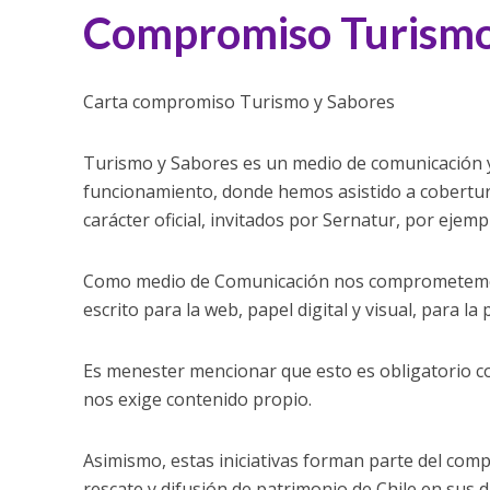
Compromiso Turism
Carta compromiso Turismo y Sabores
Turismo y Sabores es un medio de comunicación y
funcionamiento, donde hemos asistido a cobertur
carácter oficial, invitados por Sernatur, por ejemp
Como medio de Comunicación nos comprometemos a
escrito para la web, papel digital y visual, para la
Es menester mencionar que esto es obligatorio c
nos exige contenido propio.
Asimismo, estas iniciativas forman parte del com
rescate y difusión de patrimonio de Chile en sus di