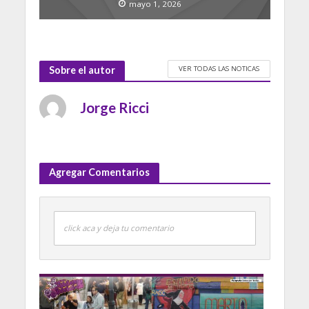
mayo 1, 2026
VER TODAS LAS NOTICAS
Sobre el autor
Jorge Ricci
Agregar Comentarios
click aca y deja tu comentario