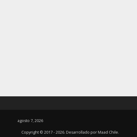
agosto 7, 2026
Copyright © 2017 - 2026. Desarrollado por
Maad Chile
.