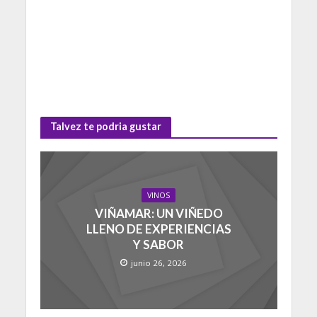
Talvez te podria gustar
VINOS
VIÑAMAR: UN VIÑEDO
LLENO DE EXPERIENCIAS
Y SABOR
junio 26, 2026