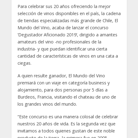
Para celebrar sus 20 años ofreciendo la mejor
selección de vinos disponibles en el país, la cadena
de tiendas especializadas más grande de Chile, El
Mundo del Vino, acaba de lanzar el concurso
‘Degustador Aficionado 2019’, dirigido a amantes
amateurs del vino -no profesionales de la
industria- y que puedan identificar una cierta
cantidad de características de vinos en una cata a
ciegas.
A quien resulte ganador, El Mundo del Vino
premiará con un viaje en categoría business y
alojamiento, para dos personas por 5 días a
Burdeos, Francia, visitando el chateau de uno de
los grandes vinos del mundo.
“Este concurso es una manera colosal de celebrar
nuestros 20 años de vida. Es la segunda vez que
invitamos a todos quienes gustan de este noble
producto de la tierra -la primera fue en 2005-.