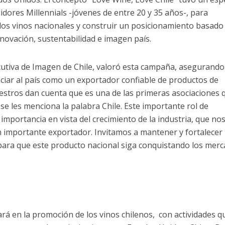
dores Millennials -jóvenes de entre 20 y 35 años-, para
los vinos nacionales y construir un posicionamiento basado
innovación, sustentabilidad e imagen país.
utiva de Imagen de Chile, valoró esta campaña, asegurando
nciar al país como un exportador confiable de productos de
uestros dan cuenta que es una de las primeras asociaciones 
se les menciona la palabra Chile. Este importante rol de
mportancia en vista del crecimiento de la industria, que no
n importante exportador. Invitamos a mantener y fortalecer 
para que este producto nacional siga conquistando los mer
ará en la promoción de los vinos chilenos, con actividades q