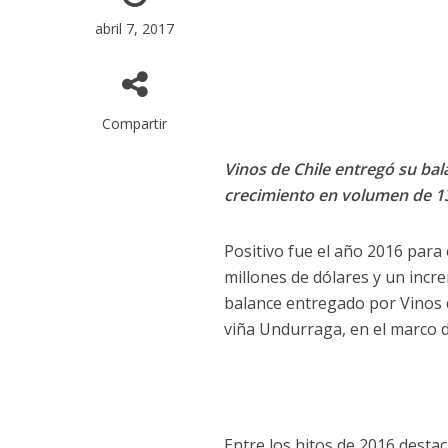
abril 7, 2017
Compartir
Vinos de Chile entregó su bal
crecimiento en volumen de 1
Positivo fue el año 2016 para 
millones de dólares y un incr
balance entregado por Vinos d
viña Undurraga, en el marco de
Entre los hitos de 2016 destac