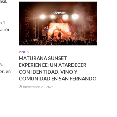
sil,
o 1
nación
VINOS
MATURANA SUNSET
Por
EXPERIENCE: UN ATARDECER
or, en
CON IDENTIDAD, VINO Y
COMUNIDAD EN SAN FERNANDO
noviembre 21, 2025
s