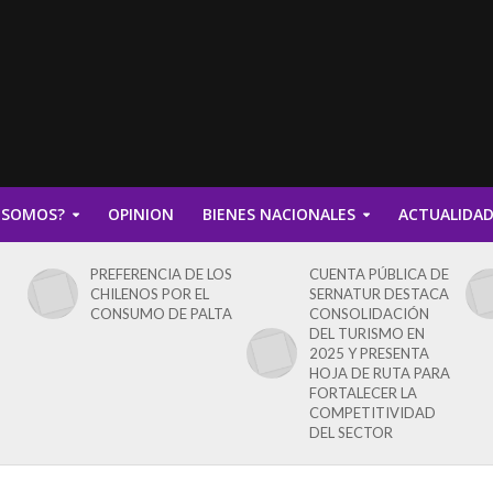
 SOMOS?
OPINION
BIENES NACIONALES
ACTUALIDA
PREFERENCIA DE LOS
CUENTA PÚBLICA DE
CHILENOS POR EL
SERNATUR DESTACA
CONSUMO DE PALTA
CONSOLIDACIÓN
DEL TURISMO EN
2025 Y PRESENTA
HOJA DE RUTA PARA
FORTALECER LA
COMPETITIVIDAD
DEL SECTOR