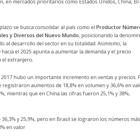
n, en mercados prioritarios como Estados Unidos, China, Bra
 plazo se busca consolidar al país como el
Productor Númer
bles y Diversos del Nuevo Mundo
, posicionando la denomi
o al desarrollo del sector en su totalidad. Asimismo, la
e
hacia el 2025 apunta a aumentar la demanda y el precio
el extranjero.
 2017 hubo un importante incremento en ventas y precios. 
e registraron aumentos de 18,8% en volumen y 36,6% en val
%, mientras que en China las cifras fueron 25,1% y 38%,
e 36,3% y 25,9%, pero en Brasil se lograron los números má
8% en valor