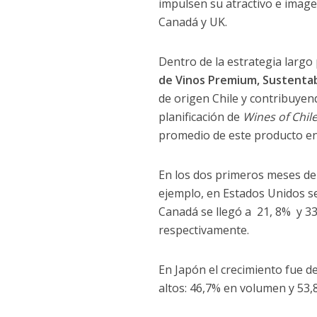
impulsen su atractivo e image
Canadá y UK.
Dentro de la estrategia largo
de Vinos Premium, Sustenta
de origen Chile y contribuyend
planificación de
Wines of Chil
promedio de este producto en 
En los dos primeros meses de
ejemplo, en Estados Unidos s
Canadá se llegó a 21, 8% y 33
respectivamente.
En Japón el crecimiento fue d
altos: 46,7% en volumen y 53,