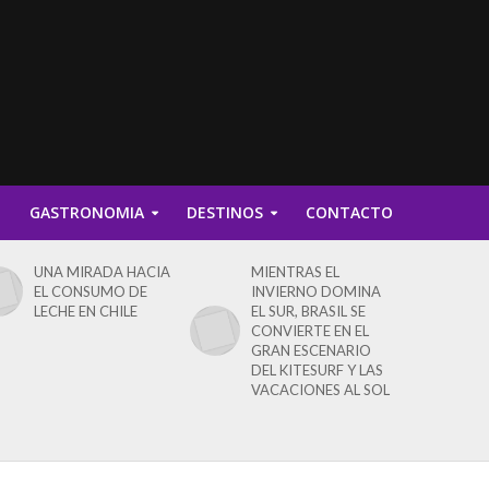
D
GASTRONOMIA
DESTINOS
CONTACTO
UNA MIRADA HACIA
MIENTRAS EL
EL CONSUMO DE
INVIERNO DOMINA
LECHE EN CHILE
EL SUR, BRASIL SE
CONVIERTE EN EL
GRAN ESCENARIO
DEL KITESURF Y LAS
VACACIONES AL SOL