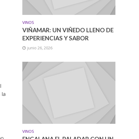
VINOS
VIÑAMAR: UN VIÑEDO LLENO DE
EXPERIENCIAS Y SABOR
junio 26, 2026
l
 la
VINOS
no
ENGALANA EL PALADAR CON UN