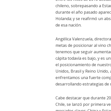
chileno, sobrepasando a Esta
durante el año pasado aparec
Holanda; y se reafirmó un abso
de esa nación.
Angélica Valenzuela, directora
metas de posicionar al vino c
tenemos que seguir aumentan
cápita todavía es bajo, y es
el posicionamiento de nuestr
Unidos, Brasil y Reino Unido,
enfrentamos una fuerte compe
desarrollando estrategias de
Cabe destacar que durante 201
Chile, se lanzó por primera v
mercados claves: China y Esta