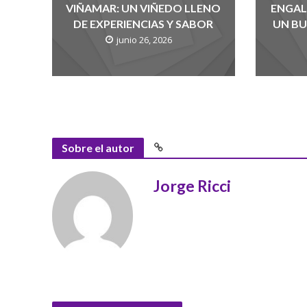
VIÑAMAR: UN VIÑEDO LLENO
ENGAL
DE EXPERIENCIAS Y SABOR
UN BU
junio 26, 2026
Sobre el autor
Jorge Ricci