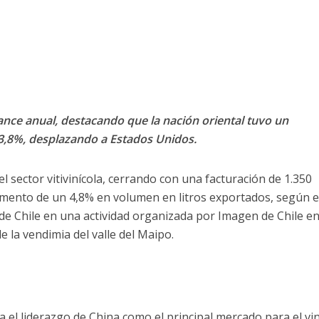
ance anual, destacando que la nación oriental tuvo un
3,8%, desplazando a Estados Unidos.
el sector vitivinícola, cerrando con una facturación de 1.350
emento de un 4,8% en volumen en litros exportados, según e
e Chile en una actividad organizada por Imagen de Chile en
 la vendimia del valle del Maipo.
a el liderazgo de China como el principal mercado para el vi