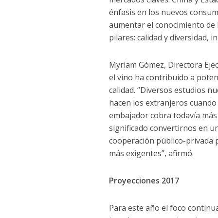
énfasis en los nuevos consumi
aumentar el conocimiento de 
pilares: calidad y diversidad, 
Myriam Gómez, Directora Ejec
el vino ha contribuido a pote
calidad. “Diversos estudios n
hacen los extranjeros cuando 
embajador cobra todavía más i
significado convertirnos en u
cooperación público-privada 
más exigentes”, afirmó.
Proyecciones 2017
Para este año el foco continu