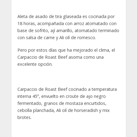
Aleta de asado de tira glaseada es cocinada por
18 horas, acompañada con arroz atomatado con
base de sofrito, ají amarillo, atomatado terminado
con salsa de carne y Ali olí de romesco.
Pero por estos días que ha mejorado el clima, el
Carpaccio de Roast Beef asoma como una
excelente opción.
Carpaccio de Roast Beef cocinado a temperatura
interna 45º, envuelto en croute de ajo negro
fermentado, granos de mostaza encurtidos,
cebolla planchada, Ali olí de horseradish y mix
brotes.