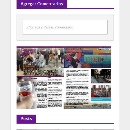
Agregar Comentarios
click aca y deja tu comentario
Posts