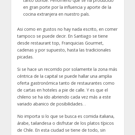
tanto dónde. Fenómeno que se ha producido
en gran porte por la influencia y aporte de la
cocina extranjera en nuestro país.
Asi como en gustos no hay nada escrito, en comer
tampoco se puede decir. En Santiago se tiene
desde restaurant top, Franquicias Gourmet,
cadenas y por supuesto, hasta las tradicionales
picadas.
Si se hace un recorrido por solamente la zona más
céntrica de la capital se puede hallar una amplia
oferta gastronómica tanto de restaurantes como
de cartas en hoteles a pie de calle. Y es que el
chileno se ha ido abriendo cada vez más a este
variado abanico de posibilidades. .
No importa si lo que se busca es comida italiana,
árabe, tailandesa o disfrutar de los platos típicos
de Chile. En esta ciudad se tiene de todo, sin