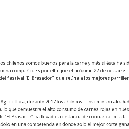
los chilenos somos buenos para la carne y más si ésta ha si
a buena compañía
. Es por ello que el próximo 27 de octubre 
del festival “El Brasador”, que reúne a los mejores parrille
e Agricultura, durante 2017 los chilenos consumieron alrede
a, lo que demuestra el alto consumo de carnes rojas en nue
de “El Brasador” ha llevado la instancia de cocinar carne a la
iéndolo en una competencia en donde solo el mejor corte gana