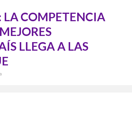
: LA COMPETENCIA
 MEJORES
AÍS LLEGA A LAS
UE
a