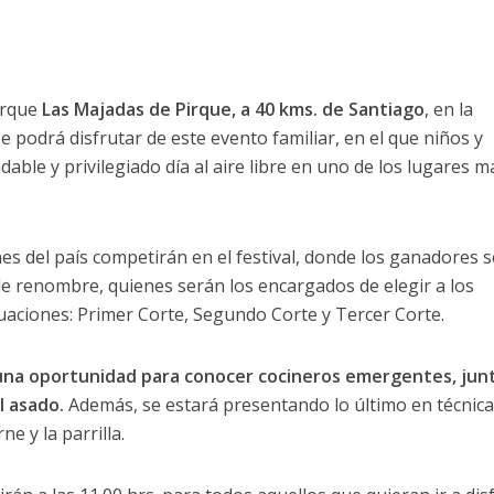
parque
Las Majadas de Pirque, a 40 kms. de Santiago
, en la
 podrá disfrutar de este evento familiar, en el que niños y
ble y privilegiado día al aire libre en uno de los lugares m
nes del país competirán en el festival, donde los ganadores 
e renombre, quienes serán los encargados de elegir a los
luaciones: Primer Corte, Segundo Corte y Tercer Corte.
es una oportunidad para conocer cocineros emergentes, jun
l asado.
Además, se estará presentando lo último en técnica
e y la parrilla.