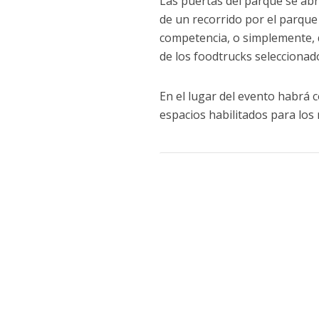
Las puertas del parque se abri
de un recorrido por el parque 
competencia, o simplemente, d
de los foodtrucks selecciona
En el lugar del evento habrá 
espacios habilitados para lo