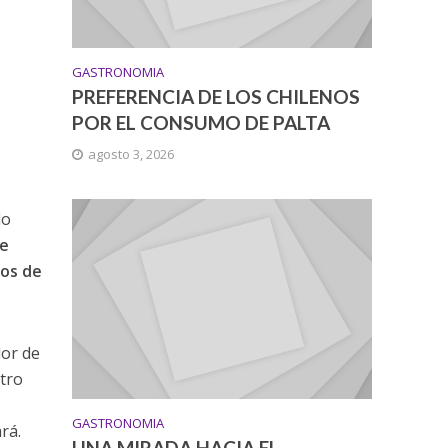
GASTRONOMIA
PREFERENCIA DE LOS CHILENOS
POR EL CONSUMO DE PALTA
agosto 3, 2026
do
se
ros de
dor de
stro
GASTRONOMIA
rá.
UNA MIRADA HACIA EL