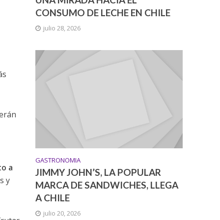
CONSUMO DE LECHE EN CHILE
julio 28, 2026
ás
serán
GASTRONOMIA
to a
JIMMY JOHN’S, LA POPULAR
s y
MARCA DE SANDWICHES, LLEGA
A CHILE
julio 20, 2026