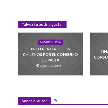
Talvez te podria gustar
GASTRONOMIA
PREFERENCIA DE LOS
UNA
CHILENOS POR EL CONSUMO
CONSUM
DE PALTA
agosto 3, 2026
Sobre el autor