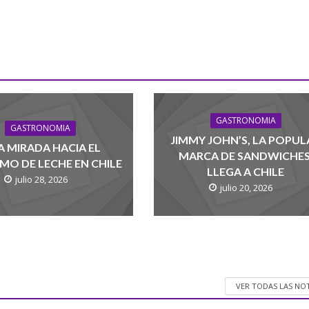
GASTRONOMIA
GASTRONOMIA
JIMMY JOHN’S, LA POPUL
 MIRADA HACIA EL
MARCA DE SANDWICHES
O DE LECHE EN CHILE
LLEGA A CHILE
julio 28, 2026
julio 20, 2026
VER TODAS LAS NO