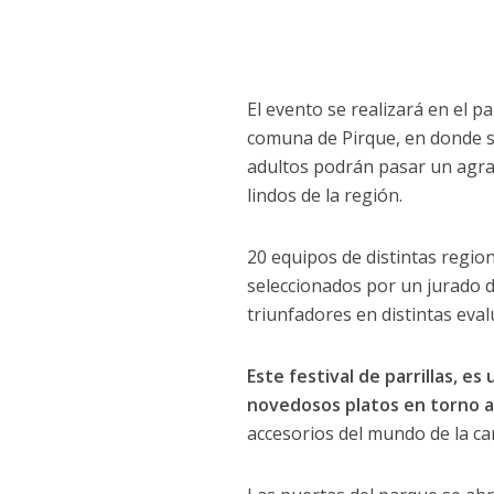
El evento se realizará en el 
comuna de Pirque, en donde se
adultos podrán pasar un agrada
lindos de la región.
20 equipos de distintas regio
seleccionados por un jurado d
triunfadores en distintas eva
Este festival de parrillas, 
novedosos platos en torno a
accesorios del mundo de la carn