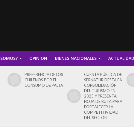
 SOMOS?
OPINION
BIENES NACIONALES
ACTUALIDA
PREFERENCIA DE LOS
CUENTA PÚBLICA DE
CHILENOS POR EL
SERNATUR DESTACA
CONSUMO DE PALTA
CONSOLIDACIÓN
DEL TURISMO EN
2025 Y PRESENTA
HOJA DE RUTA PARA
FORTALECER LA
COMPETITIVIDAD
DEL SECTOR