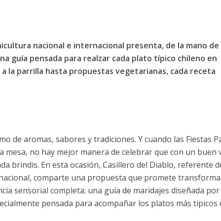
inicultura nacional e internacional presenta, de la mano de
na guía pensada para realzar cada plato típico chileno en
a la parrilla hasta propuestas vegetarianas, cada receta
mo de aromas, sabores y tradiciones. Y cuando las Fiestas P
 la mesa, no hay mejor manera de celebrar que con un buen 
a brindis. En esta ocasión, Casillero del Diablo, referente d
ternacional, comparte una propuesta que promete transforma
cia sensorial completa: una guía de maridajes diseñada por
ecialmente pensada para acompañar los platos más típicos 