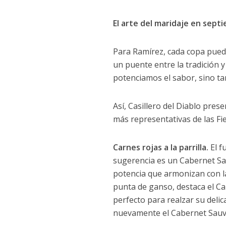
El arte del maridaje en sept
Para Ramírez, cada copa puede
un puente entre la tradición 
potenciamos el sabor, sino ta
Así, Casillero del Diablo pre
más representativas de las Fie
Carnes rojas a la parrilla.
El f
sugerencia es un Cabernet Sa
potencia que armonizan con la
punta de ganso, destaca el Ca
perfecto para realzar su deli
nuevamente el Cabernet Sauvi