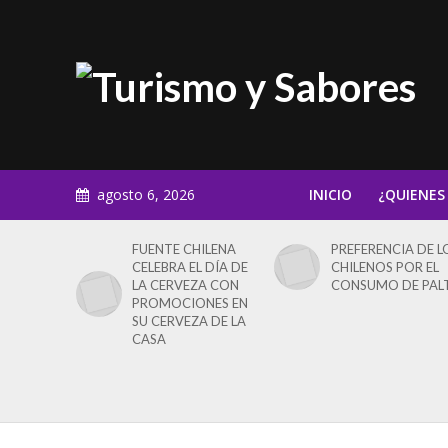
agosto 6, 2026
INICIO
¿QUIENES
FUENTE CHILENA
PREFERENCIA DE L
CELEBRA EL DÍA DE
CHILENOS POR EL
LA CERVEZA CON
CONSUMO DE PAL
PROMOCIONES EN
SU CERVEZA DE LA
CASA