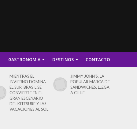
D
GASTRONOMIA
DESTINOS
CONTACTO
MIENTRAS EL
JIMMY JOHN’S, LA
INVIERNO DOMINA
POPULAR MARCA DE
EL SUR, BRASIL SE
SANDWICHES, LLEGA
CONVIERTE EN EL
A CHILE
GRAN ESCENARIO
DEL KITESURF Y LAS
VACACIONES AL SOL