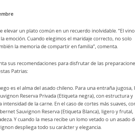
iembre
 elevar un plato común en un recuerdo inolvidable. “El vino
y la emoción. Cuando elegimos el maridaje correcto, no solo
mbién la memoria de compartir en familia”, comenta.
senta sus recomendaciones para disfrutar de las preparacion
stas Patrias:
uego es el alma del asado chileno. Para una entraña jugosa, 
uvignon Reserva Privada (Etiqueta negra), con estructura y
 intensidad de la carne. En el caso de cortes más suaves, co
bernet Sauvignon Reserva (Etiqueta Blanca), ligero y frutal,
cadeza. Y cuando la mesa recibe un lomo vetado o un asado de
gnon despliega todo su carácter y elegancia.