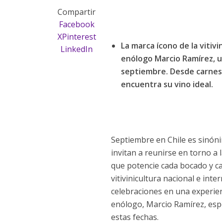
Compartir
Facebook
X
Pinterest
La marca ícono de la vitiv
LinkedIn
enólogo Marcio Ramírez, u
septiembre. Desde carnes 
encuentra su vino ideal.
Septiembre en Chile es sinóni
invitan a reunirse en torno a
que potencie cada bocado y cad
vitivinicultura nacional e in
celebraciones en una experien
enólogo, Marcio Ramírez, esp
estas fechas.