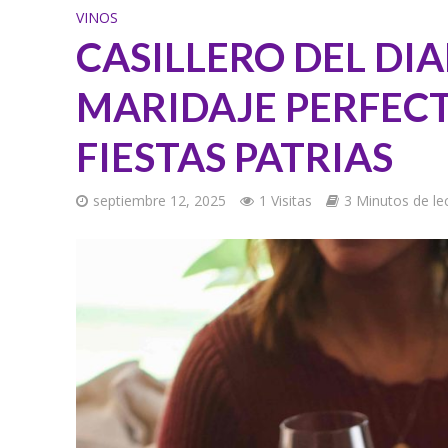
VINOS
CASILLERO DEL DI
MARIDAJE PERFECT
FIESTAS PATRIAS
septiembre 12, 2025
1 Visitas
3 Minutos de le