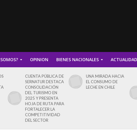
 SOMOS?
OPINION
BIENES NACIONALES
ACTUALIDA
OS
CUENTA PÚBLICA DE
UNA MIRADA HACIA
SERNATUR DESTACA
EL CONSUMO DE
TA
CONSOLIDACIÓN
LECHE EN CHILE
DEL TURISMO EN
2025 Y PRESENTA
HOJA DE RUTA PARA
FORTALECER LA
COMPETITIVIDAD
DEL SECTOR