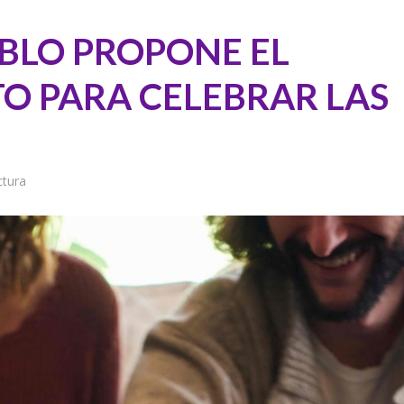
ABLO PROPONE EL
O PARA CELEBRAR LAS
ctura