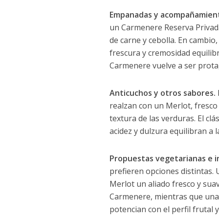
Empanadas y acompañamien
un Carmenere Reserva Privada
de carne y cebolla. En cambio
frescura y cremosidad equilib
Carmenere vuelve a ser protago
Anticuchos y otros sabores.
realzan con un Merlot, fresco
textura de las verduras. El c
acidez y dulzura equilibran a 
Propuestas vegetarianas e 
prefieren opciones distintas.
Merlot un aliado fresco y su
Carmenere, mientras que unas 
potencian con el perfil frutal 