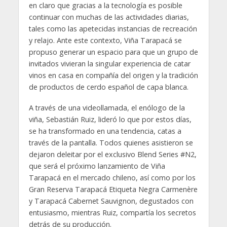
en claro que gracias a la tecnología es posible
continuar con muchas de las actividades diarias,
tales como las apetecidas instancias de recreación
y relajo. Ante este contexto, Viña Tarapacá se
propuso generar un espacio para que un grupo de
invitados vivieran la singular experiencia de catar
vinos en casa en compañía del origen y la tradición
de productos de cerdo español de capa blanca.
A través de una videollamada, el enólogo de la
viña, Sebastián Ruiz, lideró lo que por estos días,
se ha transformado en una tendencia, catas a
través de la pantalla. Todos quienes asistieron se
dejaron deleitar por el exclusivo Blend Series #N2,
que será el próximo lanzamiento de Viña
Tarapacá en el mercado chileno, así como por los
Gran Reserva Tarapacá Etiqueta Negra Carmenère
y Tarapacá Cabernet Sauvignon, degustados con
entusiasmo, mientras Ruiz, compartía los secretos
detrás de su producción.