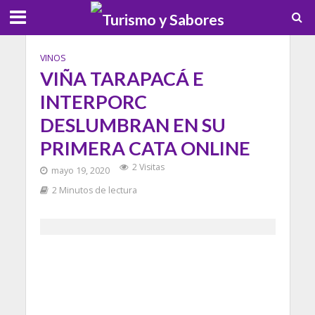
VINOS
VIÑA TARAPACÁ E
INTERPORC
DESLUMBRAN EN SU
PRIMERA CATA ONLINE
2 Visitas
mayo 19, 2020
2 Minutos de lectura