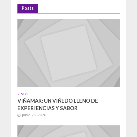
Posts
VINOS
VIÑAMAR: UN VIÑEDO LLENO DE
EXPERIENCIAS Y SABOR
junio 26, 2026