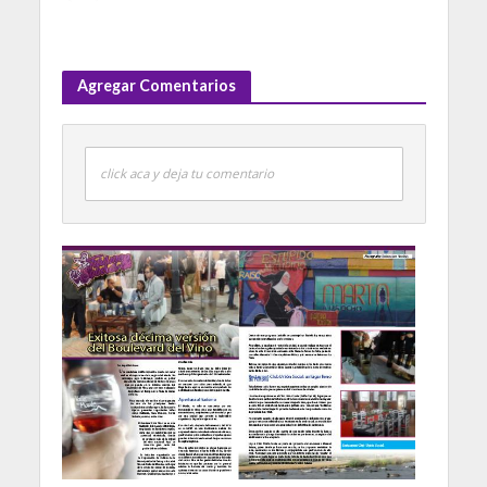
Agregar Comentarios
click aca y deja tu comentario