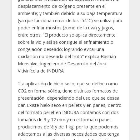
desplazamiento de oxígeno presente en el
ambiente; y también debido a su baja temperatura
(ya que funciona cerca de los -54°C) se utiliza para
poder enfriar mostos (zumo de la uva) y jugos,
entre otros. “El producto se aplica directamente
sobre la vid y así se consigue el enfriamiento o
congelación deseado; logrando evitar una
oxidación no deseada del fruto” explica Bastián
Monsalve, Ingeniero de Desarrollo del área
Vitivinícola de INDURA.
“La aplicación de hielo seco, que se define como
CO2 en forma sólida, tiene distintas formatos de
presentación, dependiendo del uso que se desea
dar. Existe hielo seco en pellets y en panes, dentro
del formato pellet en INDURA contamos con dos
tamaños de 3 y 12 mm y en el formato panes
producimos de ½ y de 1 kg; por lo que podemos
adaptarnos a las diversas necesidades que tenga