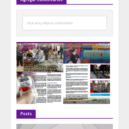
click aca y deja tu comentario
Posts