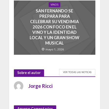
VINOS
SAN FERNANDO SE
PREPARA PARA
CELEBRAR SU VENDIMIA
2026 CON FOCO EN EL
VINO Y LA IDENTIDAD
LOCAL Y UN GRAN SHOW
MUSICAL
mayo 1, 2026
VER TODAS LAS NOTICAS
Sobre el autor
Jorge Ricci
Agregar Comentarios