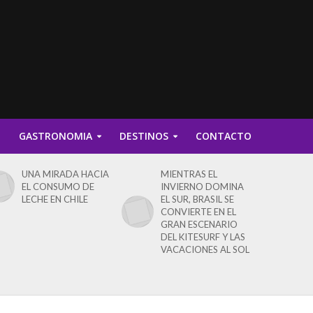
D
GASTRONOMIA
DESTINOS
CONTACTO
UNA MIRADA HACIA
MIENTRAS EL
EL CONSUMO DE
INVIERNO DOMINA
LECHE EN CHILE
EL SUR, BRASIL SE
CONVIERTE EN EL
GRAN ESCENARIO
DEL KITESURF Y LAS
VACACIONES AL SOL