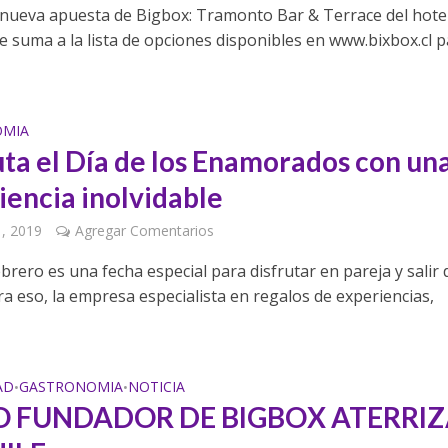
a nueva apuesta de Bigbox: Tramonto Bar & Terrace del hote
e suma a la lista de opciones disponibles en www.bixbox.cl 
OMIA
uta el Día de los Enamorados con un
iencia inolvidable
1, 2019
Agregar Comentarios
ebrero es una fecha especial para disfrutar en pareja y salir 
ra eso, la empresa especialista en regalos de experiencias,
AD
GASTRONOMIA
NOTICIA
•
•
O FUNDADOR DE BIGBOX ATERRI