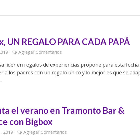
ox, UN REGALO PARA CADA PAPÁ
 2019
Agregar Comentarios
a líder en regalos de experiencias propone para esta fecha
r a los padres con un regalo único y lo mejor es que se ada
..
uta el verano en Tramonto Bar &
ce con Bigbox
1, 2019
Agregar Comentarios