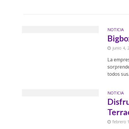
NOTICIA
Bigb
junio 4,
La empres
sorprende
todos sus.
NOTICIA
Disfr
Terra
febrero 