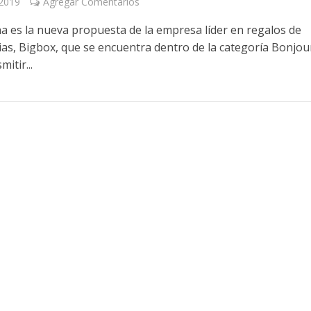
 2019
Agregar Comentarios
na es la nueva propuesta de la empresa líder en regalos de
ias, Bigbox, que se encuentra dentro de la categoría Bonjou
itir...