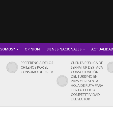
 SOMOS?
OPINION
BIENES NACIONALES
ACTUALIDA
PREFERENCIA DE LOS
CUENTA PÚBLICA DE
CHILENOS POR EL
SERNATUR DESTACA
CONSUMO DE PALTA
CONSOLIDACIÓN
DEL TURISMO EN
2025 Y PRESENTA
HOJA DE RUTA PARA
FORTALECER LA
COMPETITIVIDAD
DEL SECTOR