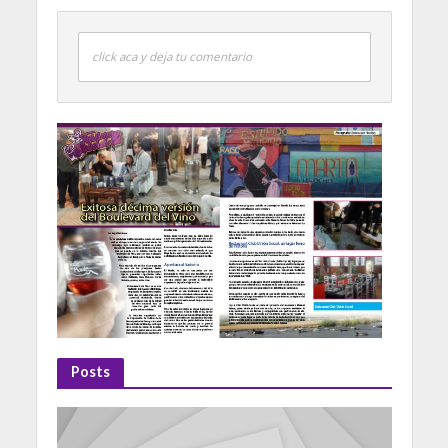
click aca y deja tu comentario
Posts