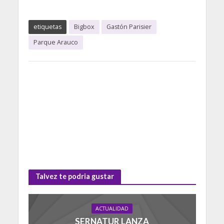
etiquetas
Bigbox
Gastón Parisier
Parque Arauco
Talvez te podria gustar
ACTUALIDAD
SERNATUR LANZA