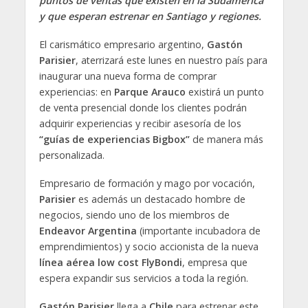
puntos de ventas que existen en la Sudamérica
y que esperan estrenar en Santiago y regiones.
El carismático empresario argentino,
Gastón
Parisier
, aterrizará este lunes en nuestro país para
inaugurar una nueva forma de comprar
experiencias: en
Parque Arauco
existirá un punto
de venta presencial donde los clientes podrán
adquirir experiencias y recibir asesoría de los
“guías de experiencias Bigbox”
de manera más
personalizada.
Empresario de formación y mago por vocación,
Parisier
es además un destacado hombre de
negocios, siendo uno de los miembros de
Endeavor Argentina
(importante incubadora de
emprendimientos) y socio accionista de la nueva
línea aérea low cost FlyBondi
, empresa que
espera expandir sus servicios a toda la región.
Gastón Parisier
llega a
Chile
para estrenar este