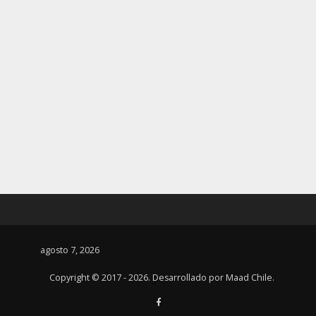
agosto 7, 2026
Copyright © 2017 - 2026. Desarrollado por
Maad Chile
.