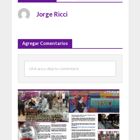
Jorge Ricci
Agregar Comentarios
click aca y deja tu comentario