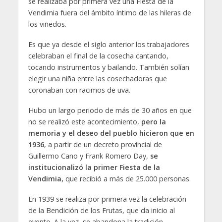
se realizaba por primera vez una Fiesta de la
Vendimia fuera del ámbito íntimo de las hileras de
los viñedos.
Es que ya desde el siglo anterior los trabajadores
celebraban el final de la cosecha cantando,
tocando instrumentos y bailando. También solían
elegir una niña entre las cosechadoras que
coronaban con racimos de uva.
Hubo un largo periodo de más de 30 años en que
no se realizó este acontecimiento,
pero la
memoria y el deseo del pueblo hicieron que en
1936
, a partir de un decreto provincial de
Guillermo Cano y Frank Romero Day,
se
institucionalizó la primer Fiesta de la
Vendimia,
que recibió a más de 25.000 personas.
En 1939 se realiza por primera vez la celebración
de la Bendición de los Frutas, que da inicio al
evento. A la vez, se abandona la tradición