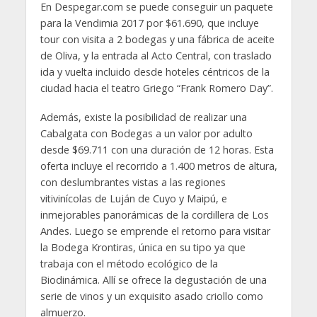
En Despegar.com se puede conseguir un paquete
para la Vendimia 2017 por $61.690, que incluye
tour con visita a 2 bodegas y una fábrica de aceite
de Oliva, y la entrada al Acto Central, con traslado
ida y vuelta incluido desde hoteles céntricos de la
ciudad hacia el teatro Griego “Frank Romero Day”.
Además, existe la posibilidad de realizar una
Cabalgata con Bodegas a un valor por adulto
desde $69.711 con una duración de 12 horas. Esta
oferta incluye el recorrido a 1.400 metros de altura,
con deslumbrantes vistas a las regiones
vitivinícolas de Luján de Cuyo y Maipú, e
inmejorables panorámicas de la cordillera de Los
Andes. Luego se emprende el retorno para visitar
la Bodega Krontiras, única en su tipo ya que
trabaja con el método ecológico de la
Biodinámica. Allí se ofrece la degustación de una
serie de vinos y un exquisito asado criollo como
almuerzo.