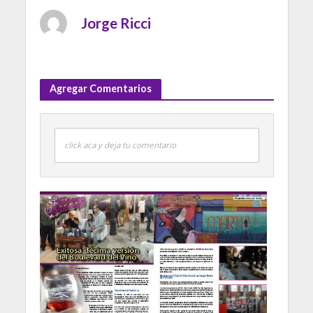
Jorge Ricci
Agregar Comentarios
click aca y deja tu comentario