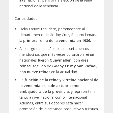
internacional, pero sin la elección de la reina
nacional de la vendimia.
Curiosidades
Delia Larrive Escudero, perteneciente al
departamento de Godoy Cruz, fue proclamada
la
primera reina de la vendimia en 1936.
A lo largo de los años, los departamentos
mendocinos que más veces coronaron reinas
nacionales fueron
Guaymallén, con diez
reinas
, seguido de
Godoy Cruz y San Rafael,
con nueve reinas
en la actualidad.
La
función de la reina y virreina nacional de
la vendimia es la de actuar como
embajadora de la provincia
, y representarla
tanto a nivel nacional como internacional.
Además, entre sus deberes está hacer
promoción de la actividad productiva y turística