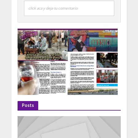
click aca y deja tu comentario
Posts