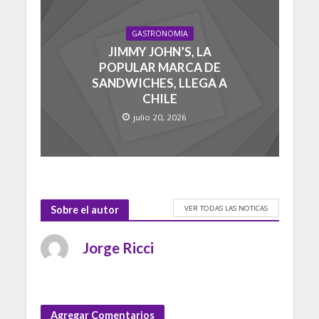
GASTRONOMIA
JIMMY JOHN’S, LA
POPULAR MARCA DE
SANDWICHES, LLEGA A
CHILE
julio 20, 2026
VER TODAS LAS NOTICAS
Sobre el autor
Jorge Ricci
Agregar Comentarios