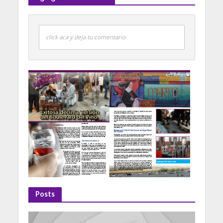
click aca y deja tu comentario
Posts