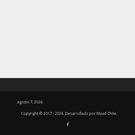
agosto 7, 2026
Copyright © 2017 - 2026. Desarrollado por
Maad Chile
.