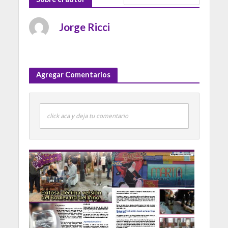
Jorge Ricci
Agregar Comentarios
click aca y deja tu comentario