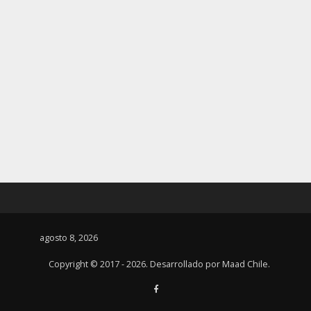
agosto 8, 2026
Copyright © 2017 - 2026. Desarrollado por
Maad Chile
.