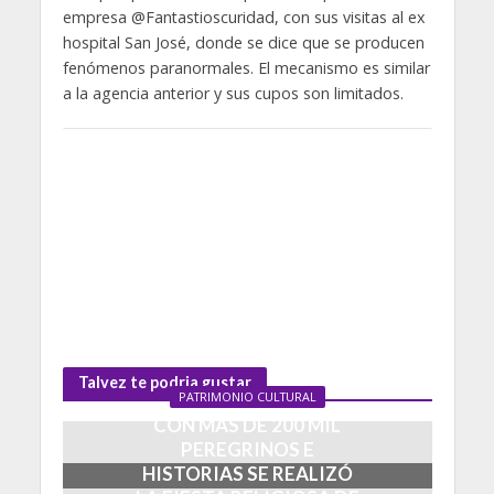
empresa @Fantastioscuridad, con sus visitas al ex
hospital San José, donde se dice que se producen
fenómenos paranormales. El mecanismo es similar
a la agencia anterior y sus cupos son limitados.
Talvez te podria gustar
PATRIMONIO CULTURAL
CON MÁS DE 200 MIL
PEREGRINOS E
HISTORIAS SE REALIZÓ