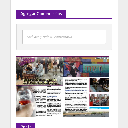
Agregar Comentarios
click aca y deja tu comentario
Posts