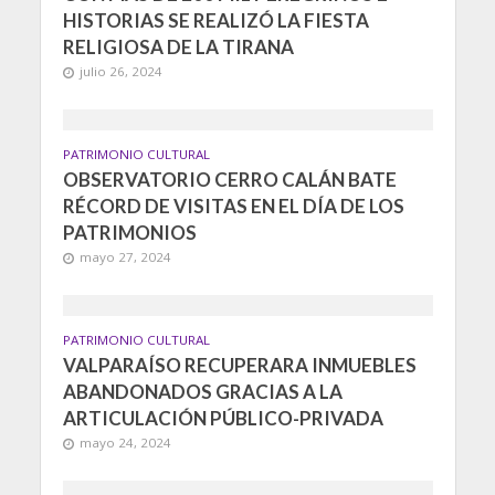
HISTORIAS SE REALIZÓ LA FIESTA
RELIGIOSA DE LA TIRANA
julio 26, 2024
PATRIMONIO CULTURAL
OBSERVATORIO CERRO CALÁN BATE
RÉCORD DE VISITAS EN EL DÍA DE LOS
PATRIMONIOS
mayo 27, 2024
PATRIMONIO CULTURAL
VALPARAÍSO RECUPERARA INMUEBLES
ABANDONADOS GRACIAS A LA
ARTICULACIÓN PÚBLICO-PRIVADA
mayo 24, 2024