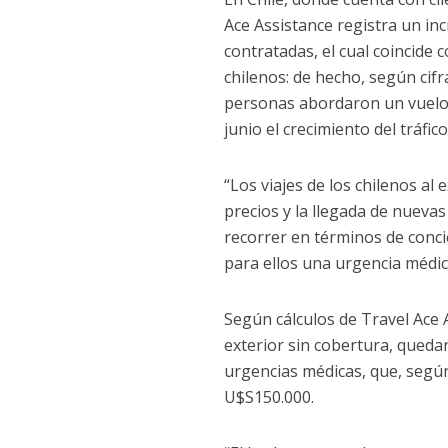
Ace Assistance registra un i
contratadas, el cual coincide 
chilenos: de hecho, según cifr
personas abordaron un vuelo 
junio el crecimiento del tráfi
“Los viajes de los chilenos al 
precios y la llegada de nueva
recorrer en términos de conci
para ellos una urgencia médic
Según cálculos de Travel Ace A
exterior sin cobertura, queda
urgencias médicas, que, según
U$S150.000.