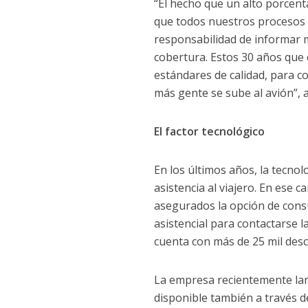
“El hecho que un alto porcenta
que todos nuestros procesos
responsabilidad de informar me
cobertura. Estos 30 años que 
estándares de calidad, para c
más gente se sube al avión”, 
El factor tecnológico
En los últimos años, la tecnol
asistencia al viajero. En ese c
asegurados la opción de consu
asistencial para contactarse l
cuenta con más de 25 mil desc
La empresa recientemente lanz
disponible también a través de