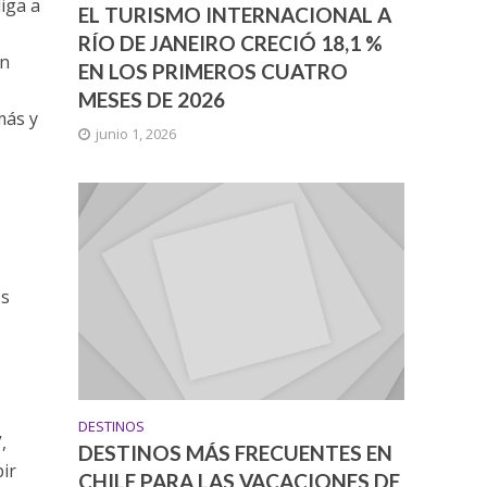
liga a
EL TURISMO INTERNACIONAL A
RÍO DE JANEIRO CRECIÓ 18,1 %
in
EN LOS PRIMEROS CUATRO
MESES DE 2026
más y
junio 1, 2026
os
a
DESTINOS
,
DESTINOS MÁS FRECUENTES EN
bir
CHILE PARA LAS VACACIONES DE