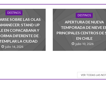
DESTINOS
DESTINOS
ARSE SOBRE LAS OLAS
APERTURA DE NUEVA
 AMANECER: STAND UP
TEMPORADA DE NIEVE E
LE EN COPACABANA Y
PRINCIPALES CENTROS DE 
FORMA DIFERENTE DE
EN CHILE
EMPLAR LA CIUDAD
julio 10, 2026
julio 14, 2026
VER TODAS LAS NO