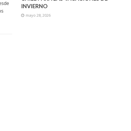
desde
INVIERNO
os
mayo 28, 2026