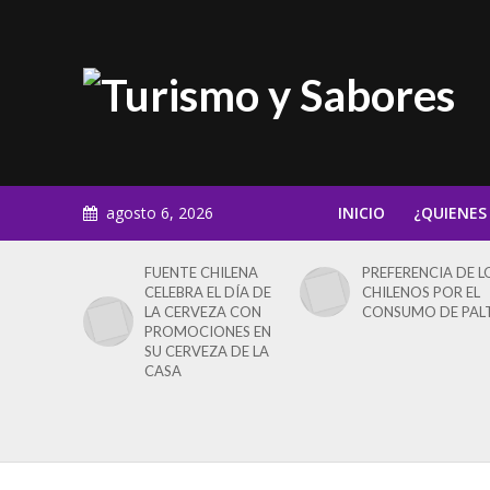
agosto 6, 2026
INICIO
¿QUIENES
FUENTE CHILENA
PREFERENCIA DE L
CELEBRA EL DÍA DE
CHILENOS POR EL
LA CERVEZA CON
CONSUMO DE PAL
PROMOCIONES EN
SU CERVEZA DE LA
CASA