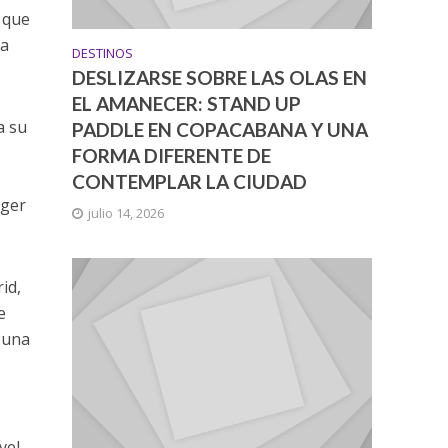
n que
ma
DESTINOS
DESLIZARSE SOBRE LAS OLAS EN
EL AMANECER: STAND UP
a su
PADDLE EN COPACABANA Y UNA
FORMA DIFERENTE DE
CONTEMPLAR LA CIUDAD
ager
julio 14, 2026
id,
e
 una
vel