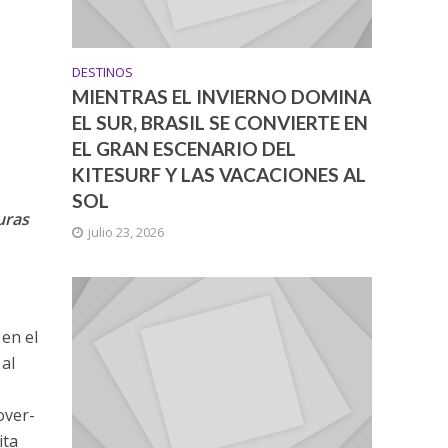
DESTINOS
MIENTRAS EL INVIERNO DOMINA
EL SUR, BRASIL SE CONVIERTE EN
EL GRAN ESCENARIO DEL
KITESURF Y LAS VACACIONES AL
SOL
uras
julio 23, 2026
 en el
al
over-
ita