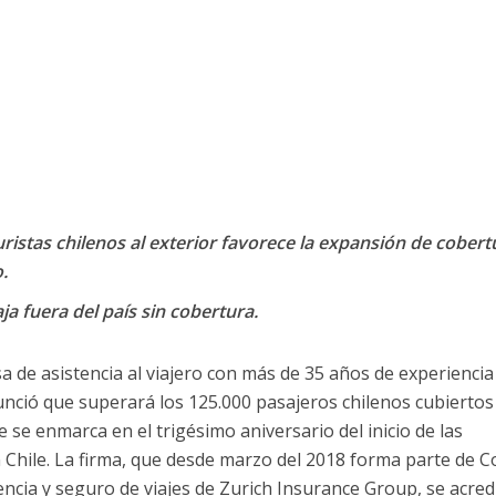
uristas chilenos al exterior favorece la expansión de cobert
.
ja fuera del país sin cobertura.
a de asistencia al viajero con más de 35 años de experiencia
nció que superará los 125.000 pasajeros chilenos cubiertos 
e se enmarca en el trigésimo aniversario del inicio de las
Chile. La firma, que desde marzo del 2018 forma parte de C
encia y seguro de viajes de Zurich Insurance Group, se acred