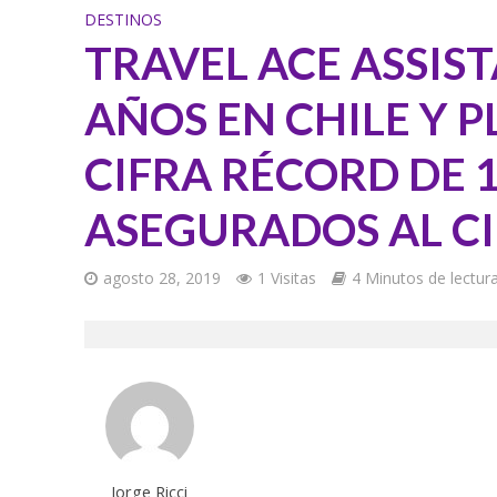
DESTINOS
TRAVEL ACE ASSIS
AÑOS EN CHILE Y 
CIFRA RÉCORD DE 1
ASEGURADOS AL CI
agosto 28, 2019
1 Visitas
4 Minutos de lectur
Jorge Ricci