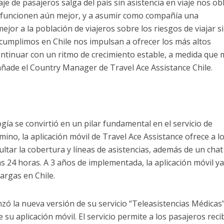
je de pasajeros salga del país sin asistencia en viaje nos ob
 funcionen aún mejor, y a asumir como compañía una
jor a la población de viajeros sobre los riesgos de viajar s
cumplimos en Chile nos impulsan a ofrecer los más altos
ontinuar con un ritmo de crecimiento estable, a medida que 
añade el Country Manager de Travel Ace Assistance Chile.
ogía se convirtió en un pilar fundamental en el servicio de
amino, la aplicación móvil de Travel Ace Assistance ofrece a l
ltar la cobertura y líneas de asistencias, además de un chat
as 24 horas. A 3 años de implementada, la aplicación móvil y
argas en Chile.
ó la nueva versión de su servicio “Teleasistencias Médicas”
 su aplicación móvil. El servicio permite a los pasajeros reci