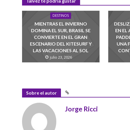
Talvez te podria gustar
DESTINOS
MIENTRAS EL INVIERNO
DESLIZ
DOMINA EL SUR, BRASIL SE
EN EL
CONVIERTE EN EL GRAN
PADD
ESCENARIO DEL KITESURF Y
UNA 
LAS VACACIONES AL SOL
CONT
julio 23, 2026
Sobre el autor
Jorge Ricci