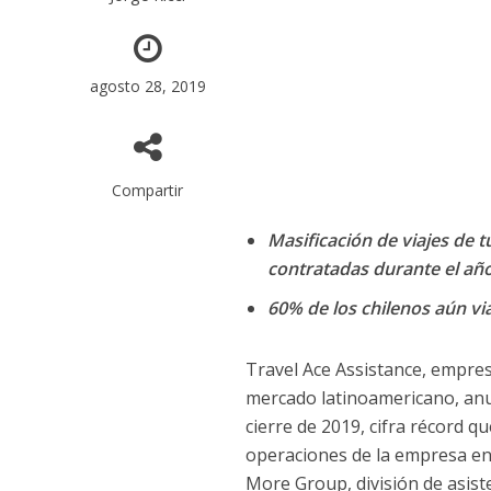
agosto 28, 2019
Compartir
Masificación de viajes de t
contratadas durante el año
60% de los chilenos aún via
Travel Ace Assistance, empres
mercado latinoamericano, anu
cierre de 2019, cifra récord qu
operaciones de la empresa en 
More Group, división de asist