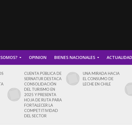
 SOMOS?
OPINION
BIENES NACIONALES
ACTUALIDA
OS
CUENTA PÚBLICA DE
UNA MIRADA HACIA
SERNATUR DESTACA
EL CONSUMO DE
TA
CONSOLIDACIÓN
LECHE EN CHILE
DEL TURISMO EN
2025 Y PRESENTA
HOJA DE RUTA PARA
FORTALECER LA
COMPETITIVIDAD
DEL SECTOR