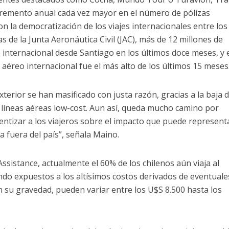
ncremento anual cada vez mayor en el número de pólizas
con la democratización de los viajes internacionales entre los
as de la Junta Aeronáutica Civil (JAC), más de 12 millones de
internacional desde Santiago en los últimos doce meses, y 
co aéreo internacional fue el más alto de los últimos 15 meses
exterior se han masificado con justa razón, gracias a la baja d
s líneas aéreas low-cost. Aun así, queda mucho camino por
entizar a los viajeros sobre el impacto que puede represent
a fuera del país”, señala Maino.
ssistance, actualmente el 60% de los chilenos aún viaja al
ndo expuestos a los altísimos costos derivados de eventuale
 su gravedad, pueden variar entre los U$S 8.500 hasta los