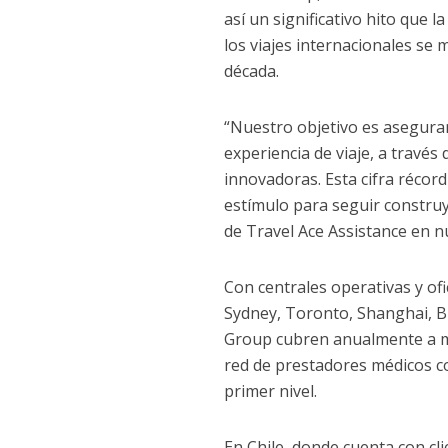
así un significativo hito que
los viajes internacionales se 
década.
“Nuestro objetivo es asegurar
experiencia de viaje, a través
innovadoras. Esta cifra récor
estímulo para seguir constr
de Travel Ace Assistance en n
Con centrales operativas y of
Sydney, Toronto, Shanghai, B
Group cubren anualmente a má
red de prestadores médicos co
primer nivel.
En Chile, donde cuenta con c