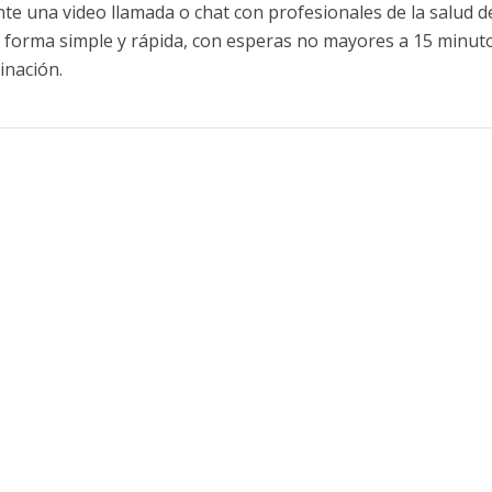
e una video llamada o chat con profesionales de la salud 
n forma simple y rápida, con esperas no mayores a 15 minut
inación.