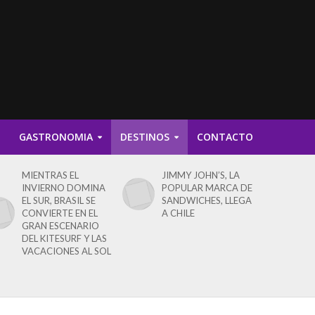
D
GASTRONOMIA
DESTINOS
CONTACTO
MIENTRAS EL
JIMMY JOHN’S, LA
INVIERNO DOMINA
POPULAR MARCA DE
EL SUR, BRASIL SE
SANDWICHES, LLEGA
CONVIERTE EN EL
A CHILE
GRAN ESCENARIO
DEL KITESURF Y LAS
VACACIONES AL SOL