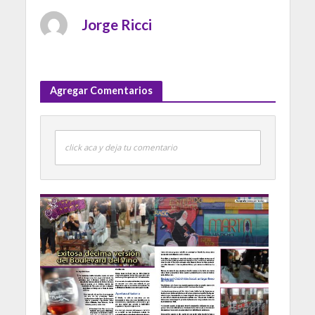
Jorge Ricci
Agregar Comentarios
click aca y deja tu comentario