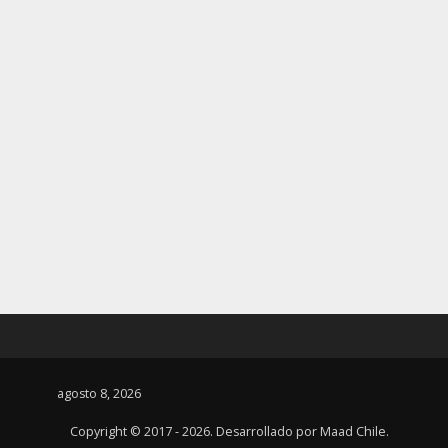
agosto 8, 2026
Copyright © 2017 - 2026. Desarrollado por
Maad Chile
.