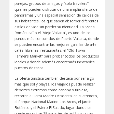
parejas, grupos de amigos y “solo travelers”,
quienes pueden disfrutar de una amplia oferta de
panoramas y una especial sensación de calidez de
sus habitantes, los que saben absorber diferentes
estilos de vida sin perder su identidad. La “Zona
Romántica” o el “Viejo Vallarta”, es uno de los
puntos más concurridos de Puerto Vallarta, donde
se pueden encontrar las mejores galerías de arte,
cafés, librerías, restaurantes, el “Old Town
Farmer’s Market” para probar todos los productos
locales y donde además encontrarás inevitables
puestos de tacos.
La oferta turística también destaca por ser algo
más que sol y playas, los viajeros puede realizar
deportes extremos como canopy o tirolesa,
recorrer la Sierra Madre Occidental en cuatrimoto,
el Parque Nacional Marino Los Arcos, el Jardín
Botánico y el Estero El Salado, lugar donde se
puede encontrar 29 especies de anfibios como