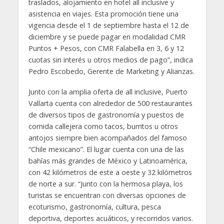
traslados, alojamiento en hotel all inclusive y
asistencia en viajes. Esta promoción tiene una
vigencia desde el 1 de septiembre hasta el 12 de
diciembre y se puede pagar en modalidad CMR
Puntos + Pesos, con CMR Falabella en 3, 6 y 12
cuotas sin interés u otros medios de pago”, indica
Pedro Escobedo, Gerente de Marketing y Alianzas.
Junto con la amplia oferta de all inclusive, Puerto
Vallarta cuenta con alrededor de 500 restaurantes
de diversos tipos de gastronomía y puestos de
comida callejera como tacos, burritos u otros
antojos siempre bien acompañados del famoso
“Chile mexicano”. El lugar cuenta con una de las
bahías más grandes de México y Latinoamérica,
con 42 kilómetros de este a oeste y 32 kilómetros
de norte a sur. “Junto con la hermosa playa, los
turistas se encuentran con diversas opciones de
ecoturismo, gastronomía, cultura, pesca
deportiva, deportes acuáticos, y recorridos varios.