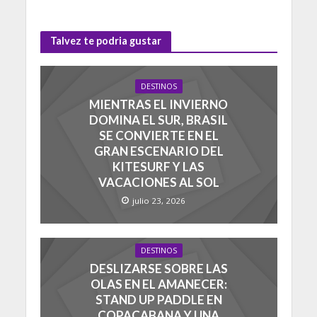
Talvez te podria gustar
DESTINOS
MIENTRAS EL INVIERNO
DOMINA EL SUR, BRASIL
SE CONVIERTE EN EL
GRAN ESCENARIO DEL
KITESURF Y LAS
VACACIONES AL SOL
julio 23, 2026
DESTINOS
DESLIZARSE SOBRE LAS
OLAS EN EL AMANECER:
STAND UP PADDLE EN
COPACABANA Y UNA