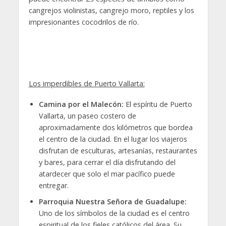
cangrejos violinistas, cangrejo moro, reptiles y los
impresionantes cocodrilos de río.
Los imperdibles de Puerto Vallarta:
Camina por el Malecón:
El espíritu de Puerto
Vallarta, un paseo costero de
aproximadamente dos kilómetros que bordea
el centro de la ciudad. En el lugar los viajeros
disfrutan de esculturas, artesanías, restaurantes
y bares, para cerrar el día disfrutando del
atardecer que solo el mar pacífico puede
entregar.
Parroquia Nuestra Señora de Guadalupe:
Uno de los símbolos de la ciudad es el centro
espiritual de los fieles católicos del área. Su