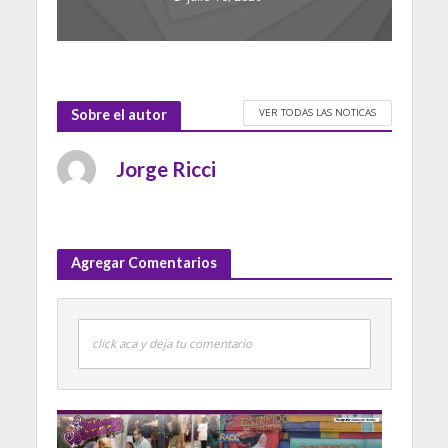
VER TODAS LAS NOTICAS
Sobre el autor
Jorge Ricci
Agregar Comentarios
click aca y deja tu comentario