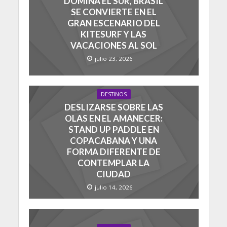
DOMINA EL SUR, BRASIL
SE CONVIERTE EN EL
GRAN ESCENARIO DEL
KITESURF Y LAS
VACACIONES AL SOL
julio 23, 2026
DESTINOS
DESLIZARSE SOBRE LAS
OLAS EN EL AMANECER:
STAND UP PADDLE EN
COPACABANA Y UNA
FORMA DIFERENTE DE
CONTEMPLAR LA
CIUDAD
julio 14, 2026