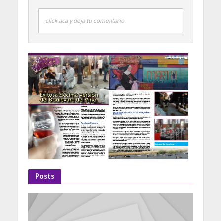
click aca y deja tu comentario
Posts