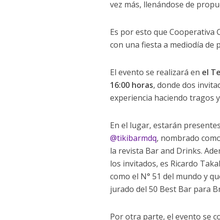
vez más, llenándose de propue
Es por esto que Cooperativa C
con una fiesta a mediodía de p
El evento se realizará en
el T
16:00 horas
, donde dos invita
experiencia haciendo tragos y
En el lugar, estarán presente
@tikibarmdq
, nombrado como 
la revista Bar and Drinks. Ade
los invitados, es Ricardo Taka
como el N° 51 del mundo y que 
jurado del 50 Best Bar para Br
Por otra parte, el evento se 