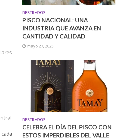
DESTILADOS
PISCO NACIONAL: UNA
INDUSTRIA QUE AVANZA EN
CANTIDAD Y CALIDAD
mayo 27, 2025
lares
entral
DESTILADOS
CELEBRA EL DÍA DEL PISCO CON
e cada
ESTOS IMPERDIBLES DEL VALLE