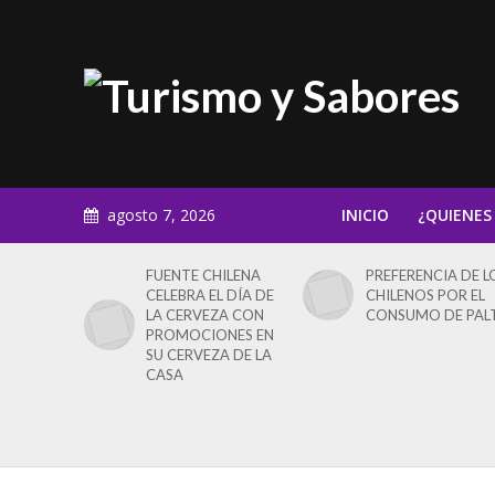
agosto 7, 2026
INICIO
¿QUIENES
FUENTE CHILENA
PREFERENCIA DE L
CELEBRA EL DÍA DE
CHILENOS POR EL
LA CERVEZA CON
CONSUMO DE PAL
PROMOCIONES EN
SU CERVEZA DE LA
CASA