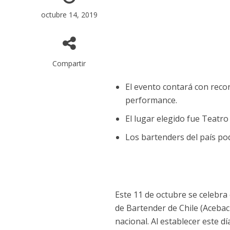
octubre 14, 2019
Compartir
El evento contará con reco
performance.
El lugar elegido fue Teatro
Los bartenders del país pod
Este 11 de octubre se celebra 
de Bartender de Chile (Acebach
nacional. Al establecer este dí