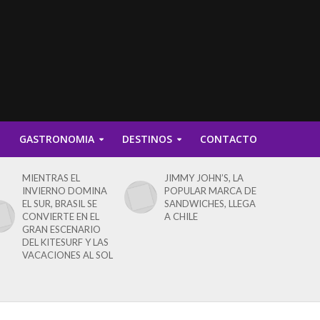
D
GASTRONOMIA
DESTINOS
CONTACTO
MIENTRAS EL
JIMMY JOHN’S, LA
INVIERNO DOMINA
POPULAR MARCA DE
EL SUR, BRASIL SE
SANDWICHES, LLEGA
CONVIERTE EN EL
A CHILE
GRAN ESCENARIO
DEL KITESURF Y LAS
VACACIONES AL SOL