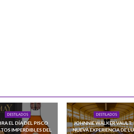
DESTILADOS
DESTILADOS
RA EL DÍA DEL PISCO
JOHNNIE WALKER VAULT:
TOS IMPERDIBLES DEL
NUEVA EXPERIENCIA DE L