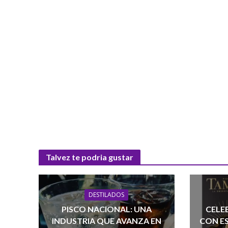
Talvez te podria gustar
DESTILADOS
PISCO NACIONAL: UNA
CELEB
INDUSTRIA QUE AVANZA EN
CON ES