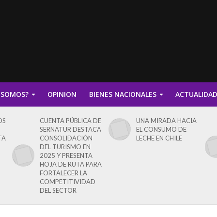
 SOMOS?
OPINION
BIENES NACIONALES
ACTUALIDA
OS
CUENTA PÚBLICA DE
UNA MIRADA HACIA
SERNATUR DESTACA
EL CONSUMO DE
TA
CONSOLIDACIÓN
LECHE EN CHILE
DEL TURISMO EN
2025 Y PRESENTA
HOJA DE RUTA PARA
FORTALECER LA
COMPETITIVIDAD
DEL SECTOR