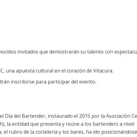
nocidos invitados que demostrarán su talento con espectacu
 C, una apuesta cultural en el corazón de Vitacura.
rán inscribirse para participar del evento.
el Día del Bartender, instaurado el 2015 por la Asociación C
), la entidad que presenta y reúne a los bartenders a nivel
a, el rubro de la coctelería y los bares, ha ido posicionándos