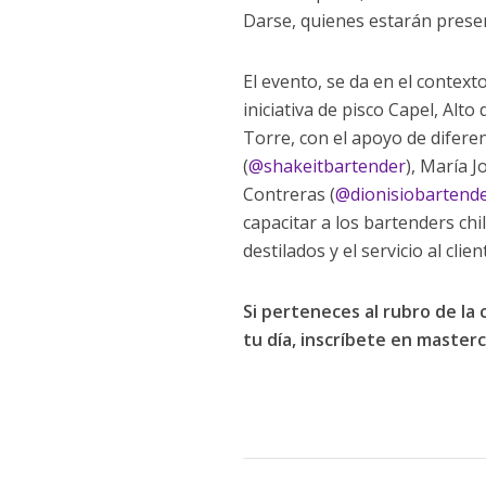
Darse, quienes estarán prese
El evento, se da en el context
iniciativa de pisco Capel, Alt
Torre, con el apoyo de difere
(
@shakeitbartender
), María J
Contreras (
@dionisiobartend
capacitar a los bartenders ch
destilados y el servicio al cli
Si perteneces al rubro de la
tu día, inscríbete en
masterc