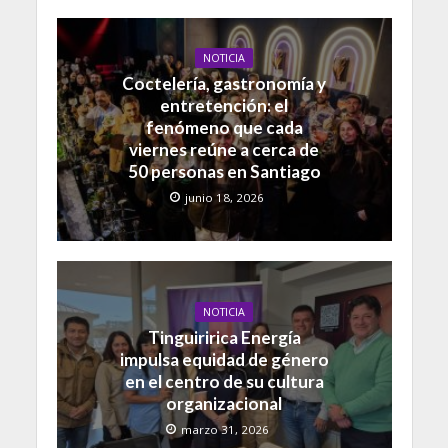
NOTICIA
Coctelería, gastronomía y
entretención: el
fenómeno que cada
viernes reúne a cerca de
50 personas en Santiago
junio 18, 2026
NOTICIA
Tinguiririca Energía
impulsa equidad de género
en el centro de su cultura
organizacional
marzo 31, 2026