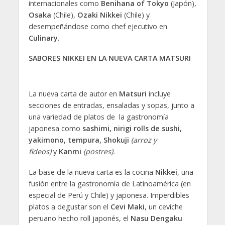
internacionales como
Benihana of Tokyo
(Japón),
Osaka
(Chile),
Ozaki Nikkei
(Chile) y
desempeñándose como chef ejecutivo en
Culinary
.
SABORES NIKKEI EN LA NUEVA CARTA MATSURI
La nueva carta de autor en
Matsuri
incluye
secciones de entradas, ensaladas y sopas, junto a
una variedad de platos de la gastronomía
japonesa como
sashimi, nirigi rolls de sushi,
yakimono, tempura, Shokuji
(arroz y
fideos)
y
Kanmi
(postres).
La base de la nueva carta es la cocina
Nikkei
, una
fusión entre la gastronomía de Latinoamérica (en
especial de Perú y Chile) y japonesa. Imperdibles
platos a degustar son el
Cevi Maki
, un ceviche
peruano hecho roll japonés, el
Nasu Dengaku