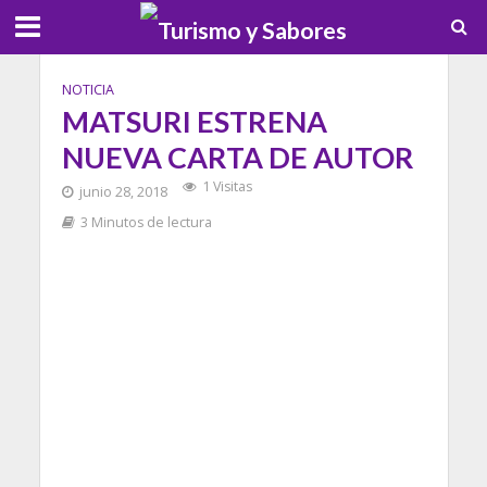
NOTICIA
MATSURI ESTRENA
NUEVA CARTA DE AUTOR
1 Visitas
junio 28, 2018
3 Minutos de lectura