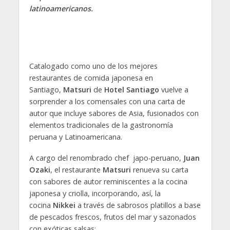
latinoamericanos.
Catalogado como uno de los mejores
restaurantes de comida japonesa en
Santiago,
Matsuri
de
Hotel Santiago
vuelve a
sorprender a los comensales con una carta de
autor que incluye sabores de Asia, fusionados con
elementos tradicionales de la gastronomía
peruana y Latinoamericana.
A cargo del renombrado chef japo-peruano,
Juan
Ozaki
, el restaurante
Matsuri
renueva su carta
con sabores de autor reminiscentes a la cocina
japonesa y criolla, incorporando, así, la
cocina
Nikkei
a través de sabrosos platillos a base
de pescados frescos, frutos del mar y sazonados
con exóticas salsas: