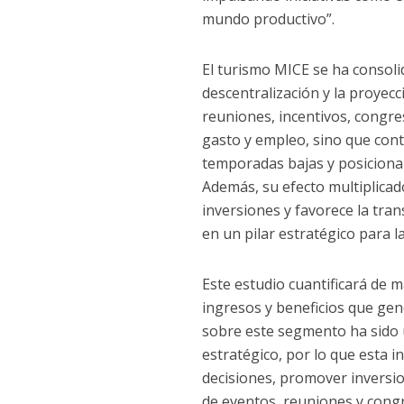
mundo productivo”.
El turismo MICE se ha consoli
descentralización y la proyecc
reuniones, incentivos, congre
gasto y empleo, sino que cont
temporadas bajas y posicionar
Además, su efecto multiplicad
inversiones y favorece la tra
en un pilar estratégico para la
Este estudio cuantificará de 
ingresos y beneficios que gen
sobre este segmento ha sido u
estratégico, por lo que esta 
decisiones, promover inversio
de eventos, reuniones y cong