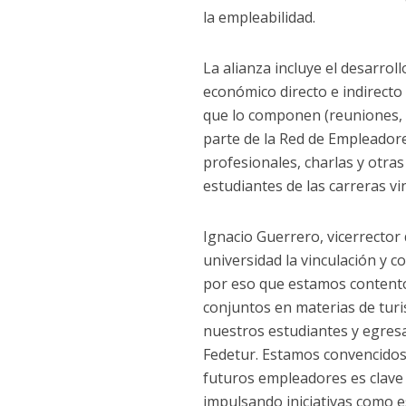
la empleabilidad.
La alianza incluye el desarro
económico directo e indirecto 
que lo componen (reuniones, i
parte de la Red de Empleadores
profesionales, charlas y otras
estudiantes de las carreras vi
Ignacio Guerrero, vicerrector
universidad la vinculación y c
por eso que estamos contentos
conjuntos en materias de tur
nuestros estudiantes y egresa
Fedetur. Estamos convencidos 
futuros empleadores es clave
impulsando iniciativas como e