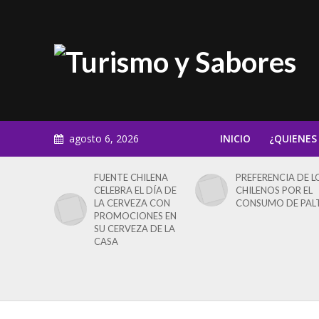
agosto 6, 2026
INICIO
¿QUIENES
FUENTE CHILENA
PREFERENCIA DE L
CELEBRA EL DÍA DE
CHILENOS POR EL
LA CERVEZA CON
CONSUMO DE PAL
PROMOCIONES EN
SU CERVEZA DE LA
CASA