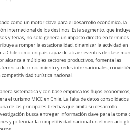
dado como un motor clave para el desarrollo económico, la
ión internacional de los destinos. Este segmento, que incluy
sos y ferias, no solo genera un impacto directo en términos
ribuye a romper la estacionalidad, dinamizar la actividad en
 a Chile como un país capaz de atraer eventos de clase mund
or alcanza a múltiples sectores productivos, fomenta las
nsferencia de conocimiento y redes internacionales, convirti
 competitividad turística nacional.
manera sistemática y con base empírica los flujos económicos
era el turismo MICE en Chile. La falta de datos consolidados
na de las principales brechas que limita su desarrollo
investigación busca entregar información clave para la toma 
nes y potenciar la competitividad nacional en el mercado gl
resos.