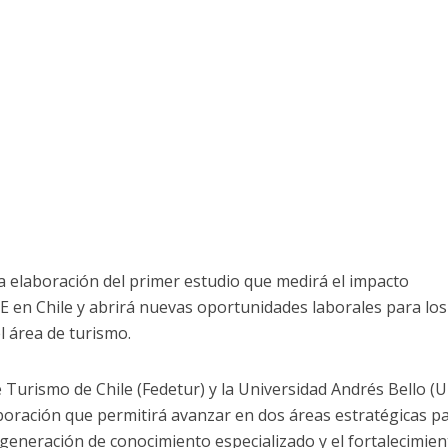
la elaboración del primer estudio que medirá el impacto
 en Chile y abrirá nuevas oportunidades laborales para los
l área de turismo.
 Turismo de Chile (Fedetur) y la Universidad Andrés Bello (
oración que permitirá avanzar en dos áreas estratégicas pa
la generación de conocimiento especializado y el fortalecimie