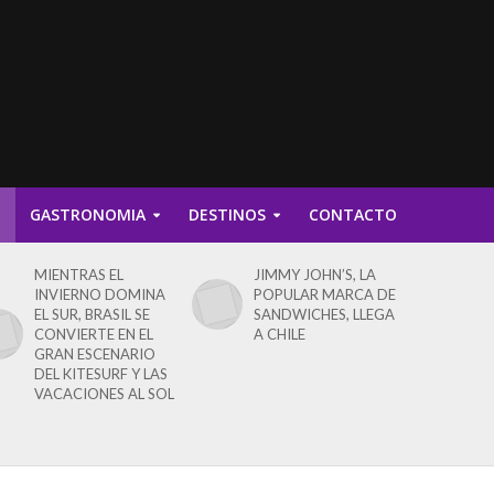
D
GASTRONOMIA
DESTINOS
CONTACTO
MIENTRAS EL
JIMMY JOHN’S, LA
INVIERNO DOMINA
POPULAR MARCA DE
EL SUR, BRASIL SE
SANDWICHES, LLEGA
CONVIERTE EN EL
A CHILE
GRAN ESCENARIO
DEL KITESURF Y LAS
VACACIONES AL SOL