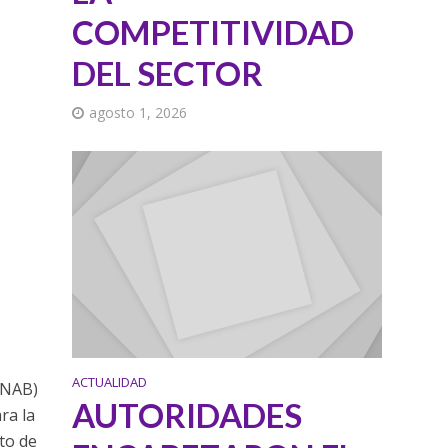
COMPETITIVIDAD
DEL SECTOR
agosto 1, 2026
ACTUALIDAD
UNAB)
AUTORIDADES
ra la
nto de