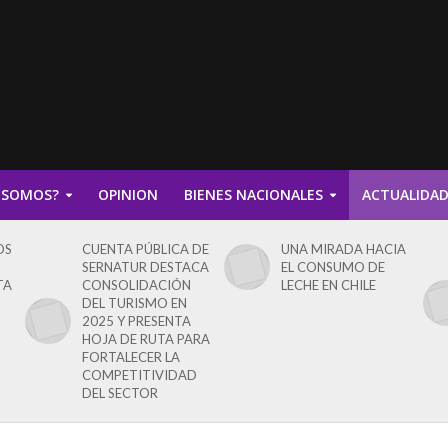
 SOMOS?
OPINION
BIENES NACIONALES
ACTUALIDA
OS
CUENTA PÚBLICA DE
UNA MIRADA HACIA
SERNATUR DESTACA
EL CONSUMO DE
TA
CONSOLIDACIÓN
LECHE EN CHILE
DEL TURISMO EN
2025 Y PRESENTA
HOJA DE RUTA PARA
FORTALECER LA
COMPETITIVIDAD
DEL SECTOR