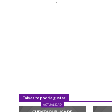
Talvez te podria gustar
ACTUALIDAD
CUENTA PÚBLICA DE