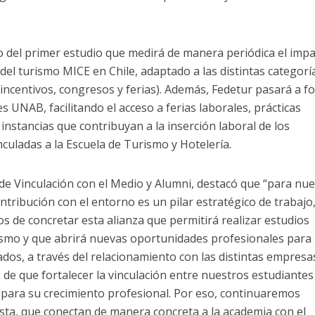
llo del primer estudio que medirá de manera periódica el imp
del turismo MICE en Chile, adaptado a las distintas categorí
ncentivos, congresos y ferias). Además, Fedetur pasará a f
 UNAB, facilitando el acceso a ferias laborales, prácticas
 instancias que contribuyan a la inserción laboral de los
nculadas a la Escuela de Turismo y Hotelería.
 de Vinculación con el Medio y Alumni, destacó que “para nu
ontribución con el entorno es un pilar estratégico de trabajo,
 de concretar esta alianza que permitirá realizar estudios
ismo y que abrirá nuevas oportunidades profesionales para
dos, a través del relacionamiento con las distintas empresa
de que fortalecer la vinculación entre nuestros estudiantes
 para su crecimiento profesional. Por eso, continuaremos
sta, que conectan de manera concreta a la academia con el