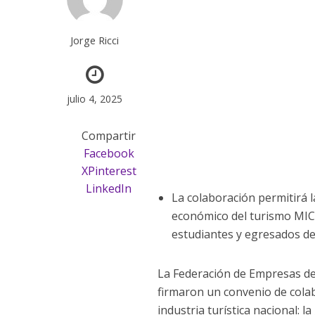
Jorge Ricci
julio 4, 2025
Compartir
Facebook
X
Pinterest
LinkedIn
La colaboración permitirá 
económico del turismo MICE
estudiantes y egresados de
La Federación de Empresas de
firmaron un convenio de colab
industria turística nacional: 