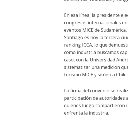
En esa línea, la presidente ej
congresos internacionales en
eventos MICE de Sudamérica, s
Santiago es hoy la tercera ci
ranking ICCA, lo que demuestr
como industria buscamos capit
caso, con la Universidad Andr
sistematizar una medición que
turismo MICE y sitúen a Chile
La firma del convenio se real
participación de autoridades a
quienes luego compartieron u
enfrenta la industria.