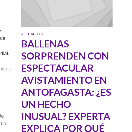
e
ACTUALIDAD
 de
BALLENAS
SORPRENDEN CON
ial.
ESPECTACULAR
éndolo
AVISTAMIENTO EN
ANTOFAGASTA: ¿ES
,
UN HECHO
INUSUAL? EXPERTA
de
obal
EXPLICA POR QUÉ