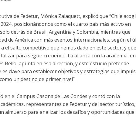
ecutiva de Fedetur, Mónica Zalaquett, explicó que “Chile acog
 2024, posicionándonos como el cuarto país más activo en
olo detrás de Brasil, Argentina y Colombia, mientras que
udad de América con más eventos internacionales, según el ú
a el salto competitivo que hemos dado en este sector, y qu
alizar para seguir creciendo. La alianza con la academia, en
és Bello, apunta en esa dirección, y este estudio pretende
 es clave para establecer objetivos y estrategias que impuls
 como un destino de primer nivel”.
izó en el Campus Casona de Las Condes y contó con la
cadémicas, representantes de Fedetur y del sector turístico,
n almuerzo para analizar los desafíos y oportunidades que