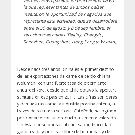
viernes recién pasado, en una ceremonia en
la que representantes de ambos países
resaltaron la oportunidad de negocios que
representa esta actividad, que se desarrollará
entre el 30 de agosto y 8 de septiembre, en
seis ciudades chinas (Beijing, Chengdu,
Shenzhen, Guangzhou, Hong Kong y Wuhan).
Desde hace tres años, China es el primer destino
de las exportaciones de carne de cerdo chilena
(volumen) con una fuerte tasa de crecimiento
anual del 76%, desde que Chile obtuvo la apertura
sanitaria en ese país en 2011. Las cifras son claras
y demuestras como la industria porcina chilena, a
través de su marca sectorial ChilePork, ha logrado
posicionarse con un producto altamente valorado
en Asia por su por su calidad, sabor, inocuidad
garantizada y por estar libre de hormonas y de