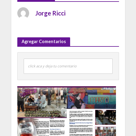
Jorge Ricci
Agregar Comentarios
click aca y deja tu comentario