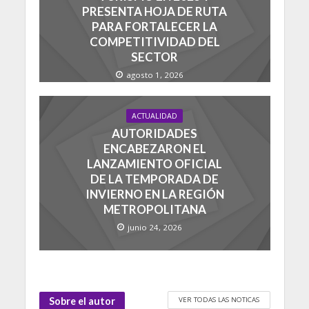
PRESENTA HOJA DE RUTA
PARA FORTALECER LA
COMPETITIVIDAD DEL
SECTOR
agosto 1, 2026
ACTUALIDAD
AUTORIDADES
ENCABEZARON EL
LANZAMIENTO OFICIAL
DE LA TEMPORADA DE
INVIERNO EN LA REGIÓN
METROPOLITANA
junio 24, 2026
VER TODAS LAS NOTICAS
Sobre el autor