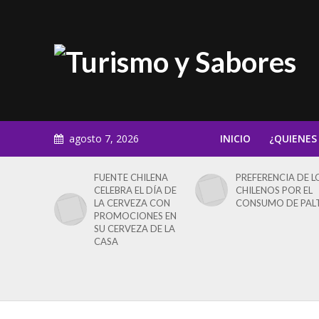
agosto 7, 2026
INICIO
¿QUIENES
FUENTE CHILENA
PREFERENCIA DE L
CELEBRA EL DÍA DE
CHILENOS POR EL
LA CERVEZA CON
CONSUMO DE PAL
PROMOCIONES EN
SU CERVEZA DE LA
CASA