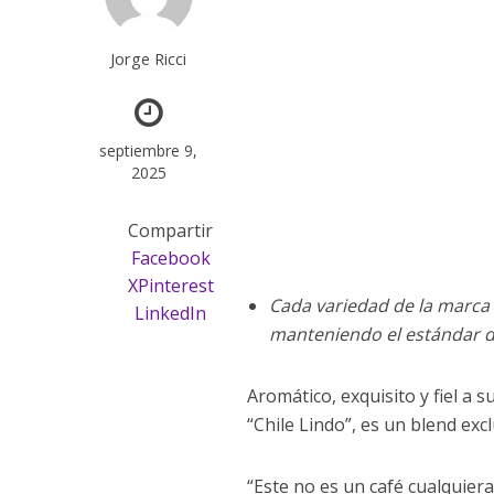
Jorge Ricci
septiembre 9,
2025
Compartir
Facebook
X
Pinterest
Cada variedad de la marca
LinkedIn
manteniendo el estándar de
Aromático, exquisito y fiel a
“Chile Lindo”, es un blend exc
“Este no es un café cualquiera