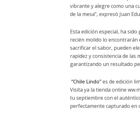
vibrante y alegre como una c
de la mesa”, expresó Juan Ed
Esta edición especial, ha sido
recién molido lo encontrarán
sacrificar el sabor, pueden el
rapidez y consistencia de las
garantizando un resultado pe
“Chile Lindo”
es de edición lim
Visita ya la tienda online ww.
tu septiembre con el auténtico 
perfectamente capturado en 