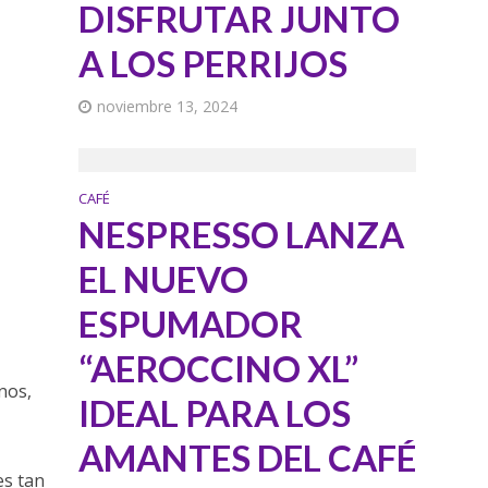
DISFRUTAR JUNTO
A LOS PERRIJOS
noviembre 13, 2024
CAFÉ
NESPRESSO LANZA
EL NUEVO
ESPUMADOR
“AEROCCINO XL”
nos,
IDEAL PARA LOS
AMANTES DEL CAFÉ
es tan