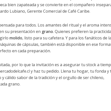
ueca bien zapateada y se convierte en el compañero insepar
uardo Lubiano, Gerente Comercial de Café Caribe.
 pensada para todos. Los amantes del ritual y el aroma inten
 en su presentación en
grano
. Quienes prefieren la practicid
egirlo
molido
, listo para su cafetera. Y para los fanáticos de l
 máquinas de cápsulas, también está disponible en ese forma
rfecto en cada preparación.
itada, por lo que la invitación es a asegurar tu stock a tiemp
mercadodelcafe.cl y haz tu pedido. Llena tu hogar, tu fonda y
y cálido sabor de la tradición y el orgullo de ser chileno,
cada grano.