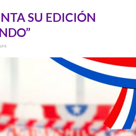
ENTA SU EDICIÓN
INDO”
tura