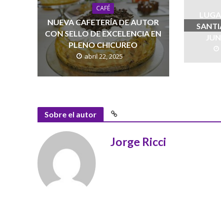
CAFÉ
LUGA
NUEVA CAFETERÍA DE AUTOR
SANTI
CON SELLO DE EXCELENCIA EN
JUN
PLENO CHICUREO
abril 22, 2025
Sobre el autor
Jorge Ricci