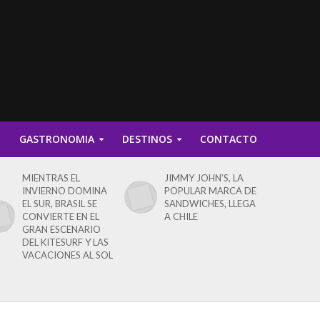
D
GASTRONOMIA
DESTINOS
CONTACTO
MIENTRAS EL
JIMMY JOHN’S, LA
INVIERNO DOMINA
POPULAR MARCA DE
EL SUR, BRASIL SE
SANDWICHES, LLEGA
CONVIERTE EN EL
A CHILE
GRAN ESCENARIO
DEL KITESURF Y LAS
VACACIONES AL SOL