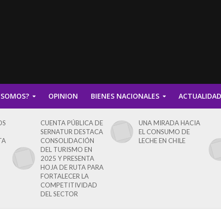
 SOMOS?
OPINION
BIENES NACIONALES
ACTUALIDA
OS
CUENTA PÚBLICA DE
UNA MIRADA HACIA
SERNATUR DESTACA
EL CONSUMO DE
TA
CONSOLIDACIÓN
LECHE EN CHILE
DEL TURISMO EN
2025 Y PRESENTA
HOJA DE RUTA PARA
FORTALECER LA
COMPETITIVIDAD
DEL SECTOR