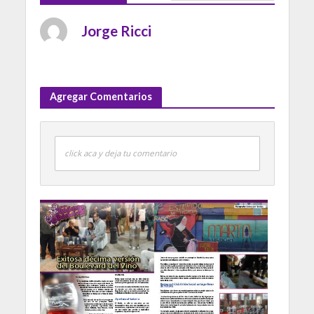
Jorge Ricci
Agregar Comentarios
click aca y deja tu comentario