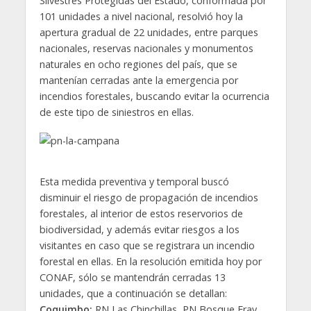
Silvestres Protegidas del Estado, conformada por
101 unidades a nivel nacional, resolvió hoy la
apertura gradual de 22 unidades, entre parques
nacionales, reservas nacionales y monumentos
naturales en ocho regiones del país, que se
mantenían cerradas ante la emergencia por
incendios forestales, buscando evitar la ocurrencia
de este tipo de siniestros en ellas.
Esta medida preventiva y temporal buscó
disminuir el riesgo de propagación de incendios
forestales, al interior de estos reservorios de
biodiversidad, y además evitar riesgos a los
visitantes en caso que se registrara un incendio
forestal en ellas. En la resolución emitida hoy por
CONAF, sólo se mantendrán cerradas 13
unidades, que a continuación se detallan:
Coquimbo:
RN Las Chinchillas, PN Bosque Fray