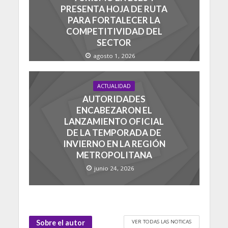
PRESENTA HOJA DE RUTA
PARA FORTALECER LA
COMPETITIVIDAD DEL
SECTOR
agosto 1, 2026
ACTUALIDAD
AUTORIDADES
ENCABEZARON EL
LANZAMIENTO OFICIAL
DE LA TEMPORADA DE
INVIERNO EN LA REGIÓN
METROPOLITANA
junio 24, 2026
VER TODAS LAS NOTICAS
Sobre el autor