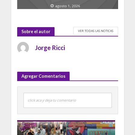
agosto 1, 2026
VER TODAS LAS NOTICAS
Sobre el autor
Jorge Ricci
Agregar Comentarios
click aca y deja tu comentario