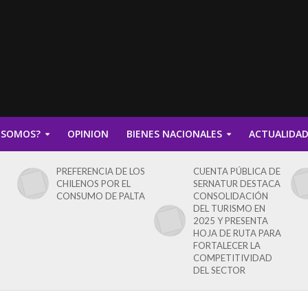
 SOMOS?
OPINION
BIENES NACIONALES
ACTUALIDA
PREFERENCIA DE LOS
CUENTA PÚBLICA DE
CHILENOS POR EL
SERNATUR DESTACA
CONSUMO DE PALTA
CONSOLIDACIÓN
DEL TURISMO EN
2025 Y PRESENTA
HOJA DE RUTA PARA
FORTALECER LA
COMPETITIVIDAD
DEL SECTOR