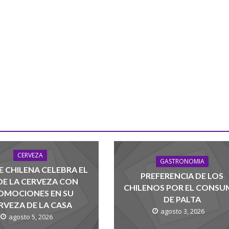
CERVEZA
GASTRONOMIA
 CHILENA CELEBRA EL
PREFERENCIA DE LOS
 DE LA CERVEZA CON
CHILENOS POR EL CONS
OMOCIONES EN SU
DE PALTA
RVEZA DE LA CASA
agosto 3, 2026
agosto 5, 2026