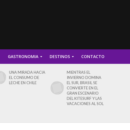
D
GASTRONOMIA
DESTINOS
CONTACTO
UNA MIRADA HACIA
MIENTRAS EL
EL CONSUMO DE
INVIERNO DOMINA
LECHE EN CHILE
EL SUR, BRASIL SE
CONVIERTE EN EL
GRAN ESCENARIO
DEL KITESURF Y LAS
VACACIONES AL SOL