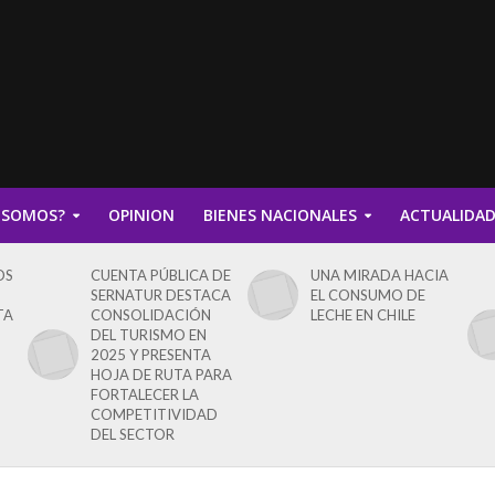
 SOMOS?
OPINION
BIENES NACIONALES
ACTUALIDA
OS
CUENTA PÚBLICA DE
UNA MIRADA HACIA
SERNATUR DESTACA
EL CONSUMO DE
TA
CONSOLIDACIÓN
LECHE EN CHILE
DEL TURISMO EN
2025 Y PRESENTA
HOJA DE RUTA PARA
FORTALECER LA
COMPETITIVIDAD
DEL SECTOR