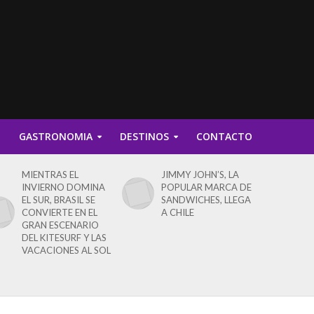
D
GASTRONOMIA
DESTINOS
CONTACTO
MIENTRAS EL
JIMMY JOHN’S, LA
INVIERNO DOMINA
POPULAR MARCA DE
EL SUR, BRASIL SE
SANDWICHES, LLEGA
CONVIERTE EN EL
A CHILE
GRAN ESCENARIO
DEL KITESURF Y LAS
VACACIONES AL SOL