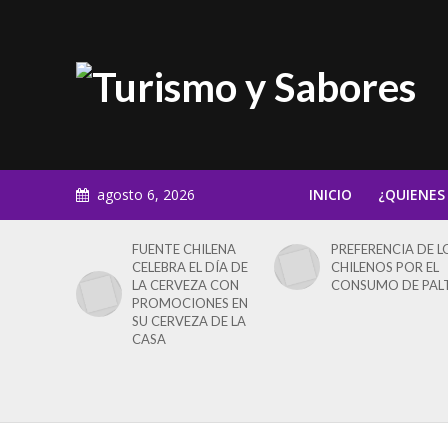
agosto 6, 2026
INICIO
¿QUIENES
FUENTE CHILENA
PREFERENCIA DE L
CELEBRA EL DÍA DE
CHILENOS POR EL
LA CERVEZA CON
CONSUMO DE PAL
PROMOCIONES EN
SU CERVEZA DE LA
CASA