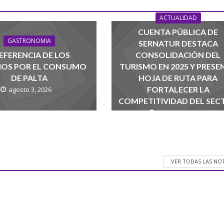
ACTUALIDAD
CUENTA PÚBLICA DE
GASTRONOMIA
SERNATUR DESTACA
EFERENCIA DE LOS
CONSOLIDACIÓN DEL
NOS POR EL CONSUMO
TURISMO EN 2025 Y PRESE
DE PALTA
HOJA DE RUTA PARA
FORTALECER LA
agosto 3, 2026
COMPETITIVIDAD DEL SEC
agosto 1, 2026
VER TODAS LAS NO