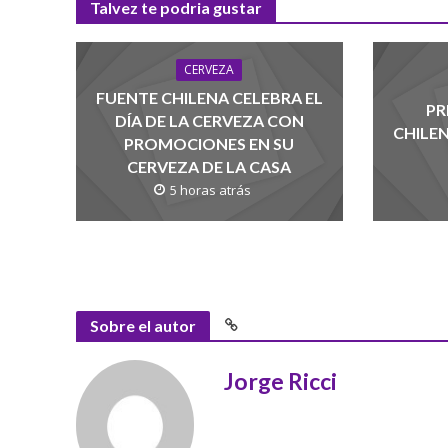
Talvez te podria gustar
CERVEZA
FUENTE CHILENA CELEBRA EL
PR
DÍA DE LA CERVEZA CON
CHILE
PROMOCIONES EN SU
CERVEZA DE LA CASA
5 horas atrás
Sobre el autor
Jorge Ricci