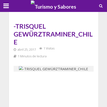
-TRISQUEL
GEWÜRZTRAMINER_CHIL
E
1 Visitas
abril 25, 2017
1 Minutos de lectura