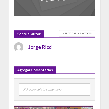
VER TODAS LAS NOTICAS
Sobre el autor
Jorge Ricci
Agregar Comentarios
click aca y deja tu comentario