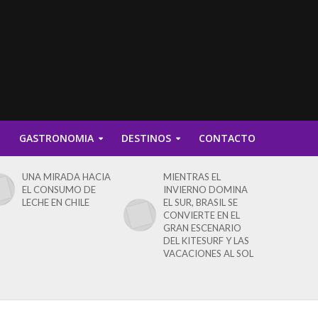
D
GASTRONOMIA
DESTINOS
CONTACTO
UNA MIRADA HACIA
MIENTRAS EL
EL CONSUMO DE
INVIERNO DOMINA
LECHE EN CHILE
EL SUR, BRASIL SE
CONVIERTE EN EL
GRAN ESCENARIO
DEL KITESURF Y LAS
VACACIONES AL SOL