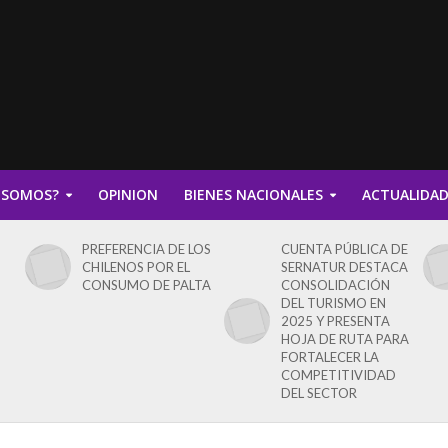
 SOMOS?
OPINION
BIENES NACIONALES
ACTUALIDA
PREFERENCIA DE LOS
CUENTA PÚBLICA DE
CHILENOS POR EL
SERNATUR DESTACA
CONSUMO DE PALTA
CONSOLIDACIÓN
DEL TURISMO EN
2025 Y PRESENTA
HOJA DE RUTA PARA
FORTALECER LA
COMPETITIVIDAD
DEL SECTOR