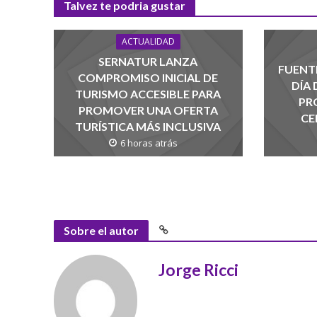
Talvez te podria gustar
ACTUALIDAD
SERNATUR LANZA
FUENTE
COMPROMISO INICIAL DE
DÍA
TURISMO ACCESIBLE PARA
PR
PROMOVER UNA OFERTA
CE
TURÍSTICA MÁS INCLUSIVA
6 horas atrás
Sobre el autor
Jorge Ricci