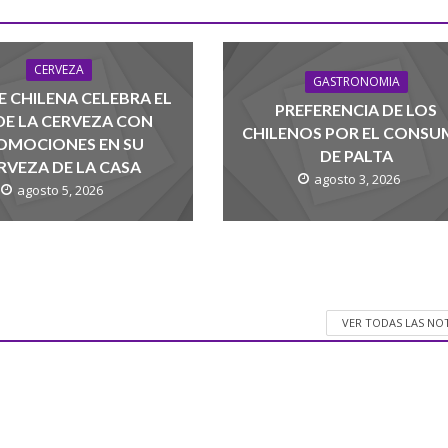
CERVEZA
GASTRONOMIA
 CHILENA CELEBRA EL
PREFERENCIA DE LOS
 DE LA CERVEZA CON
CHILENOS POR EL CONS
OMOCIONES EN SU
DE PALTA
RVEZA DE LA CASA
agosto 3, 2026
agosto 5, 2026
VER TODAS LAS NO