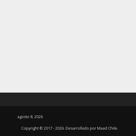
agosto 8, 2026
Copyright © 2017 - 2026. Desarrollado por
Maad Chile
.