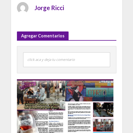
Jorge Ricci
Agregar Comentarios
click aca y deja tu comentario