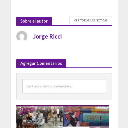
VER TODAS LAS NOTICAS
Sobre el autor
Jorge Ricci
Agregar Comentarios
click aca y deja tu comentario