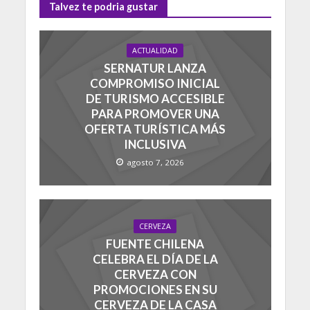
Talvez te podria gustar
ACTUALIDAD
SERNATUR LANZA
COMPROMISO INICIAL
DE TURISMO ACCESIBLE
PARA PROMOVER UNA
OFERTA TURÍSTICA MÁS
INCLUSIVA
agosto 7, 2026
CERVEZA
FUENTE CHILENA
CELEBRA EL DÍA DE LA
CERVEZA CON
PROMOCIONES EN SU
CERVEZA DE LA CASA