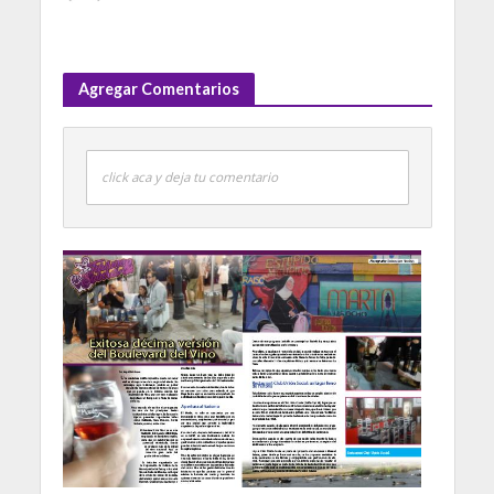
Agregar Comentarios
click aca y deja tu comentario