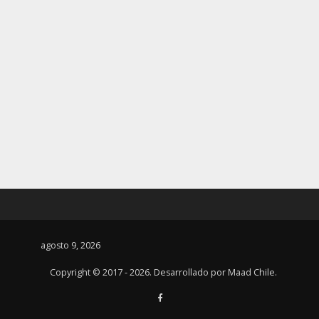
agosto 9, 2026
Copyright © 2017 - 2026. Desarrollado por
Maad Chile
.