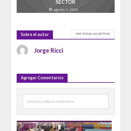
SECTOR
agosto 1, 2026
VER TODAS LAS NOTICAS
Sobre el autor
Jorge Ricci
Agregar Comentarios
click aca y deja tu comentario