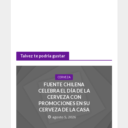
Talvez te podria gustar
CERVEZA
FUENTE CHILENA
CELEBRA EL DÍA DE LA
CERVEZA CON
PROMOCIONES EN SU
CERVEZA DE LA CASA
agosto 5, 2026