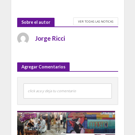
VER TODAS LAS NOTICAS
Sobre el autor
Jorge Ricci
Agregar Comentarios
click aca y deja tu comentario