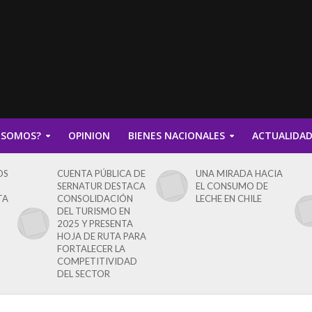
 SOMOS?
OPINION
BIENES NACIONALES
ACTUALIDA
OS
CUENTA PÚBLICA DE
UNA MIRADA HACIA
SERNATUR DESTACA
EL CONSUMO DE
TA
CONSOLIDACIÓN
LECHE EN CHILE
DEL TURISMO EN
2025 Y PRESENTA
HOJA DE RUTA PARA
FORTALECER LA
COMPETITIVIDAD
DEL SECTOR