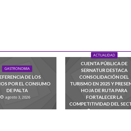
ACTUALIDAD
CUENTA PÚBLICA DE
GASTRONOMIA
SERNATUR DESTACA
EFERENCIA DE LOS
CONSOLIDACIÓN DEL
NOS POR EL CONSUMO
TURISMO EN 2025 Y PRESE
DE PALTA
HOJA DE RUTA PARA
FORTALECER LA
agosto 3, 2026
COMPETITIVIDAD DEL SEC
agosto 1, 2026