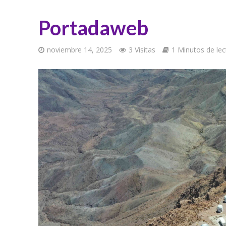
Portadaweb
noviembre 14, 2025
3 Visitas
1 Minutos de lec