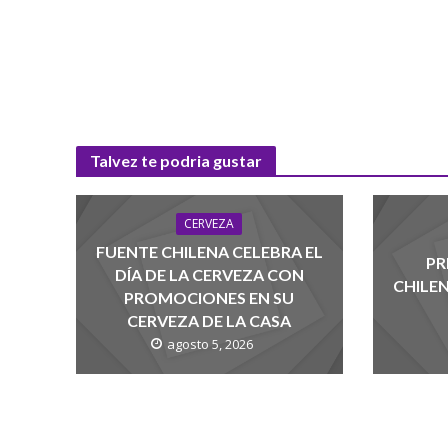
Talvez te podria gustar
CERVEZA
FUENTE CHILENA CELEBRA EL
PR
DÍA DE LA CERVEZA CON
CHILE
PROMOCIONES EN SU
CERVEZA DE LA CASA
agosto 5, 2026