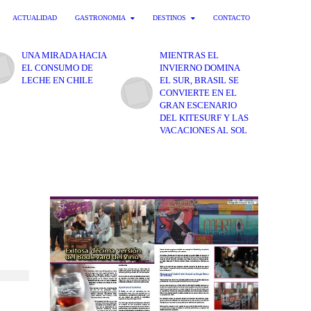
ACTUALIDAD
GASTRONOMIA
DESTINOS
CONTACTO
UNA MIRADA HACIA
MIENTRAS EL
EL CONSUMO DE
INVIERNO DOMINA
LECHE EN CHILE
EL SUR, BRASIL SE
CONVIERTE EN EL
GRAN ESCENARIO
DEL KITESURF Y LAS
VACACIONES AL SOL