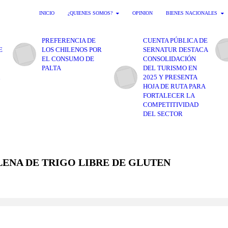
INICIO
¿QUIENES SOMOS?
OPINION
BIENES NACIONALES
PREFERENCIA DE
CUENTA PÚBLICA DE
E
LOS CHILENOS POR
SERNATUR DESTACA
EL CONSUMO DE
CONSOLIDACIÓN
PALTA
DEL TURISMO EN
2025 Y PRESENTA
HOJA DE RUTA PARA
FORTALECER LA
COMPETITIVIDAD
DEL SECTOR
LENA DE TRIGO LIBRE DE GLUTEN