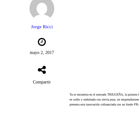
Jorge Ricci
mayo 2, 2017
Compartir
Ya se encuentra en el mercado TRIGUEÑA, la primera bebi
en sodio y endulzada con stevia pura, un emprendimient
presenta esta innovación cofinanciada con un fondo PR