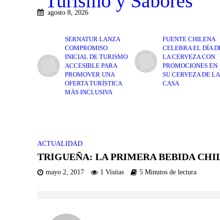
agosto 8, 2026
SERNATUR LANZA
FUENTE CHILENA
COMPROMISO
CELEBRA EL DÍA D
INICIAL DE TURISMO
LA CERVEZA CON
ACCESIBLE PARA
PROMOCIONES EN
PROMOVER UNA
SU CERVEZA DE LA
OFERTA TURÍSTICA
CASA
MÁS INCLUSIVA
ACTUALIDAD
TRIGUEÑA: LA PRIMERA BEBIDA CHI
mayo 2, 2017
1 Visitas
5 Minutos de lectura