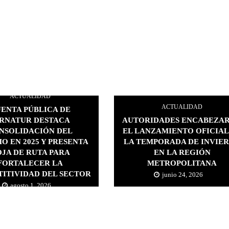
ACTUALIDAD
ACTUALIDAD
ENTA PÚBLICA DE
RNATUR DESTACA
AUTORIDADES ENCABEZA
NSOLIDACIÓN DEL
EL LANZAMIENTO OFICIAL
O EN 2025 Y PRESENTA
LA TEMPORADA DE INVIE
JA DE RUTA PARA
EN LA REGIÓN
FORTALECER LA
METROPOLITANA
ITIVIDAD DEL SECTOR
junio 24, 2026
agosto 1, 2026