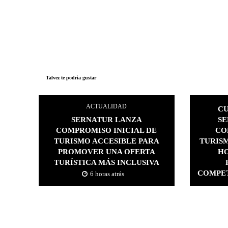
Talvez te podria gustar
ACTUALIDAD
CU
SERNATUR LANZA
SE
COMPROMISO INICIAL DE
CO
TURISMO ACCESIBLE PARA
TURISM
PROMOVER UNA OFERTA
HO
TURÍSTICA MÁS INCLUSIVA
COMPET
6 horas atrás