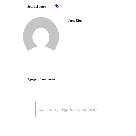
Sobre el autor
Jorge Ricci
Agregar Comentarios
click aca y deja tu comentario