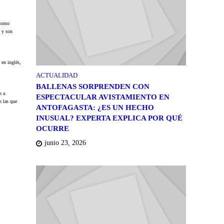
 como
 y son
 en inglés,
ACTUALIDAD
BALLENAS SORPRENDEN CON
n a
ESPECTACULAR AVISTAMIENTO EN
n las que
ANTOFAGASTA: ¿ES UN HECHO
INUSUAL? EXPERTA EXPLICA POR QUÉ
OCURRE
junio 23, 2026