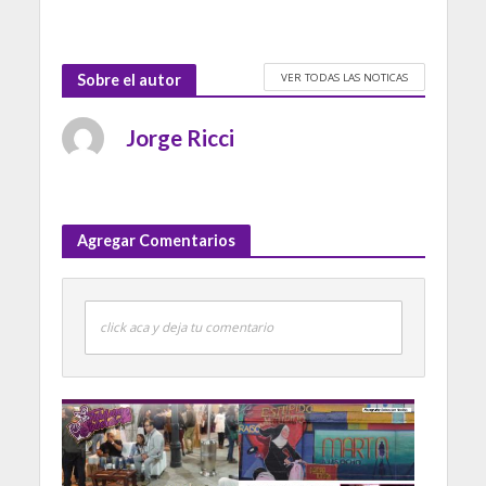
VER TODAS LAS NOTICAS
Sobre el autor
Jorge Ricci
Agregar Comentarios
click aca y deja tu comentario