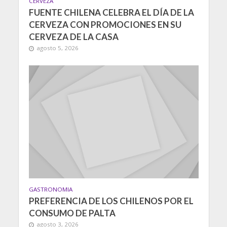
CERVEZA
FUENTE CHILENA CELEBRA EL DÍA DE LA
CERVEZA CON PROMOCIONES EN SU
CERVEZA DE LA CASA
agosto 5, 2026
GASTRONOMIA
PREFERENCIA DE LOS CHILENOS POR EL
CONSUMO DE PALTA
agosto 3, 2026