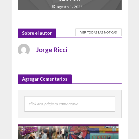
agosto 1, 2026
VER TODAS LAS NOTICAS
Sobre el autor
Jorge Ricci
Agregar Comentarios
click aca y deja tu comentario