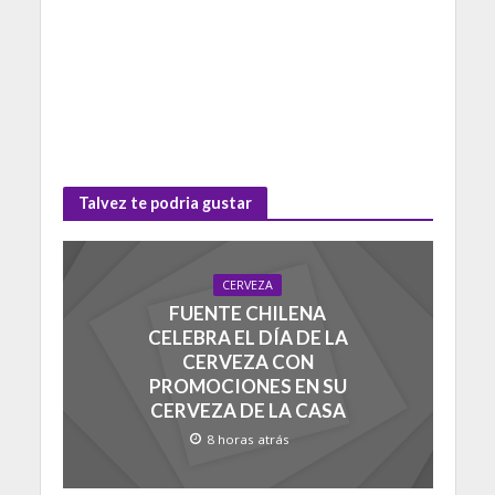
Talvez te podria gustar
CERVEZA
FUENTE CHILENA
CELEBRA EL DÍA DE LA
CERVEZA CON
PROMOCIONES EN SU
CERVEZA DE LA CASA
8 horas atrás