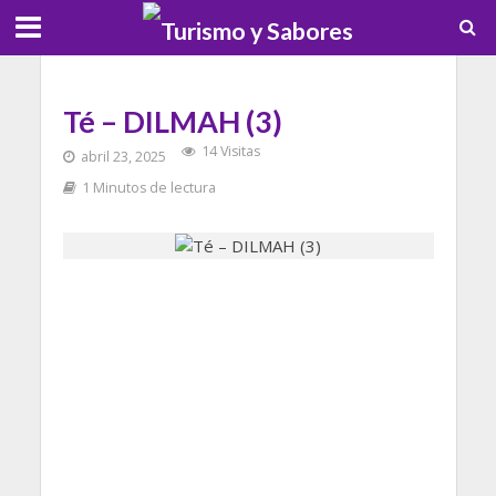
Té – DILMAH (3)
14 Visitas
abril 23, 2025
1 Minutos de lectura