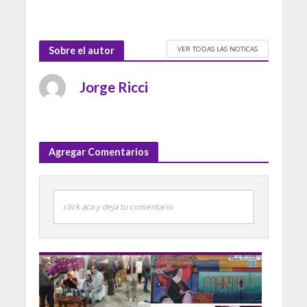
VER TODAS LAS NOTICAS
Sobre el autor
Jorge Ricci
Agregar Comentarios
click aca y deja tu comentario