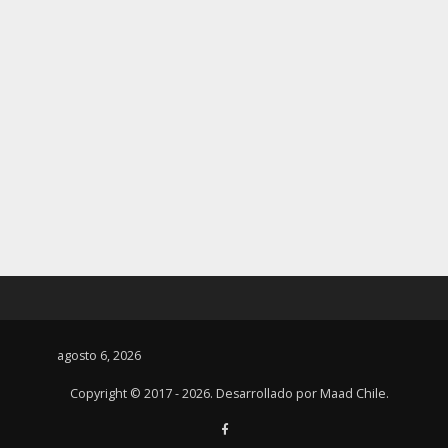
agosto 6, 2026
Copyright © 2017 - 2026. Desarrollado por
Maad Chile
.