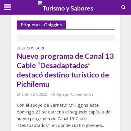
Etiquetas - Ohiggins
DESTINOS
SURF
•
Nuevo programa de Canal 13
Cable “Desadaptados”
destacó destino turístico de
Pichilemu
enero 27, 2022
Agregar Comentarios
Con el apoyo de Sernatur O’Higgins este
domingo 23 se estrenó el segundo capítulo del
nuevo programa de Canal 13 Cable
“Desadaptados”, en donde cuatro jóvenes...