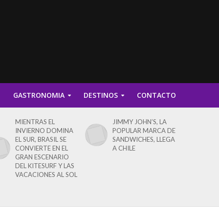
D
GASTRONOMIA
DESTINOS
CONTACTO
MIENTRAS EL
JIMMY JOHN’S, LA
INVIERNO DOMINA
POPULAR MARCA DE
EL SUR, BRASIL SE
SANDWICHES, LLEGA
CONVIERTE EN EL
A CHILE
GRAN ESCENARIO
DEL KITESURF Y LAS
VACACIONES AL SOL