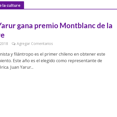
 la culture
Yarur gana premio Montblanc de la
re
 2018
Agregar Comentarios
onista y filántropo es el primer chileno en obtener este
iento. Este año es el elegido como representante de
ica. Juan Yarur...