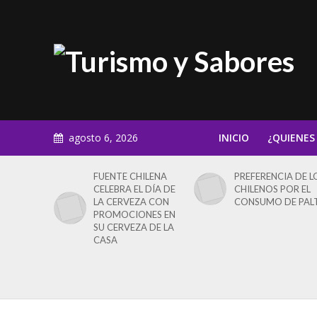
agosto 6, 2026
INICIO
¿QUIENES
FUENTE CHILENA
PREFERENCIA DE L
CELEBRA EL DÍA DE
CHILENOS POR EL
LA CERVEZA CON
CONSUMO DE PAL
PROMOCIONES EN
SU CERVEZA DE LA
CASA