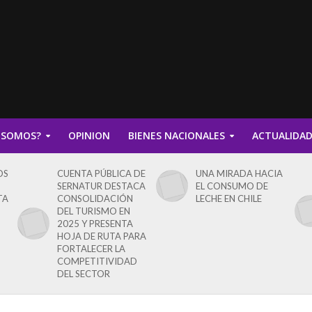
 SOMOS?
OPINION
BIENES NACIONALES
ACTUALIDA
OS
CUENTA PÚBLICA DE
UNA MIRADA HACIA
SERNATUR DESTACA
EL CONSUMO DE
TA
CONSOLIDACIÓN
LECHE EN CHILE
DEL TURISMO EN
2025 Y PRESENTA
HOJA DE RUTA PARA
FORTALECER LA
COMPETITIVIDAD
DEL SECTOR