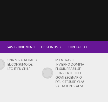
D
GASTRONOMIA
DESTINOS
CONTACTO
UNA MIRADA HACIA
MIENTRAS EL
EL CONSUMO DE
INVIERNO DOMINA
LECHE EN CHILE
EL SUR, BRASIL SE
CONVIERTE EN EL
GRAN ESCENARIO
DEL KITESURF Y LAS
VACACIONES AL SOL