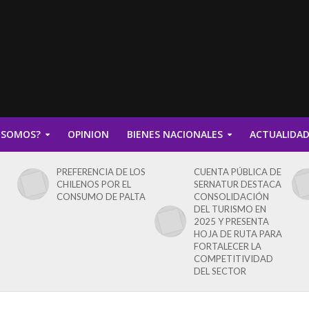
 SOMOS?
OPINION
BIENES NACIONALES
ACTUALIDA
PREFERENCIA DE LOS
CUENTA PÚBLICA DE
CHILENOS POR EL
SERNATUR DESTACA
CONSUMO DE PALTA
CONSOLIDACIÓN
DEL TURISMO EN
2025 Y PRESENTA
HOJA DE RUTA PARA
FORTALECER LA
COMPETITIVIDAD
DEL SECTOR