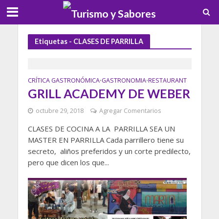
Etiquetas - CLASES DE PARRILLA
CRÍTICA GASTRONÓMICA
GASTRONOMIA
RESTAURANT
•
•
GRILL ACADEMY DE WEBER
octubre 29, 2018
Agregar Comentarios
CLASES DE COCINA A LA PARRILLA SEA UN
MASTER EN PARRILLA Cada parrillero tiene su
secreto, aliños preferidos y un corte predilecto,
pero que dicen los que...