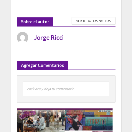
VER TODAS LAS NOTICAS
Sobre el autor
Jorge Ricci
Agregar Comentarios
click aca y deja tu comentario