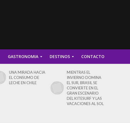
D
GASTRONOMIA
DESTINOS
CONTACTO
UNA MIRADA HACIA
MIENTRAS EL
EL CONSUMO DE
INVIERNO DOMINA
LECHE EN CHILE
EL SUR, BRASIL SE
CONVIERTE EN EL
GRAN ESCENARIO
DEL KITESURF Y LAS
VACACIONES AL SOL