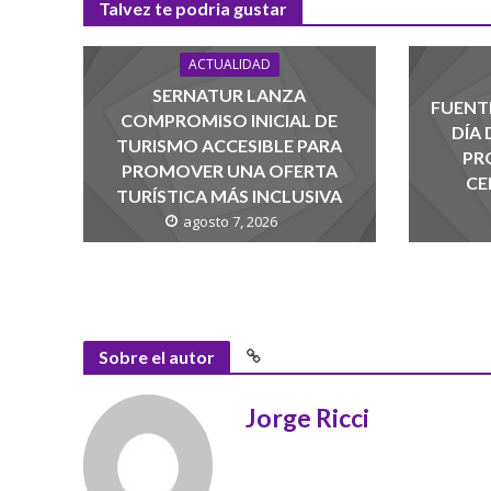
Talvez te podria gustar
ACTUALIDAD
SERNATUR LANZA
FUENTE
COMPROMISO INICIAL DE
DÍA
TURISMO ACCESIBLE PARA
PR
PROMOVER UNA OFERTA
CE
TURÍSTICA MÁS INCLUSIVA
agosto 7, 2026
Sobre el autor
Jorge Ricci