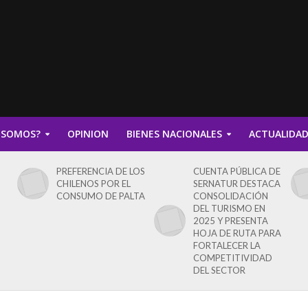
 SOMOS?
OPINION
BIENES NACIONALES
ACTUALIDA
PREFERENCIA DE LOS
CUENTA PÚBLICA DE
CHILENOS POR EL
SERNATUR DESTACA
CONSUMO DE PALTA
CONSOLIDACIÓN
DEL TURISMO EN
2025 Y PRESENTA
HOJA DE RUTA PARA
FORTALECER LA
COMPETITIVIDAD
DEL SECTOR