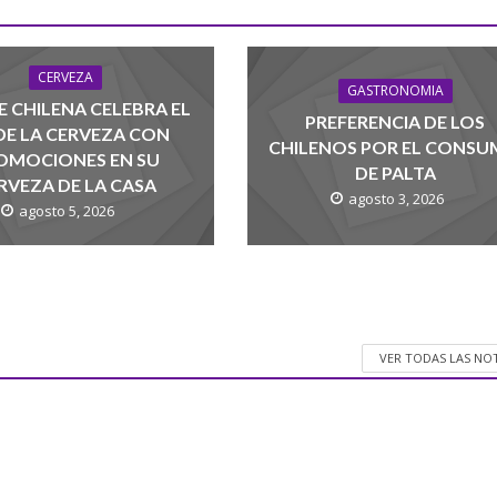
CERVEZA
GASTRONOMIA
 CHILENA CELEBRA EL
PREFERENCIA DE LOS
 DE LA CERVEZA CON
CHILENOS POR EL CONS
OMOCIONES EN SU
DE PALTA
RVEZA DE LA CASA
agosto 3, 2026
agosto 5, 2026
VER TODAS LAS NO